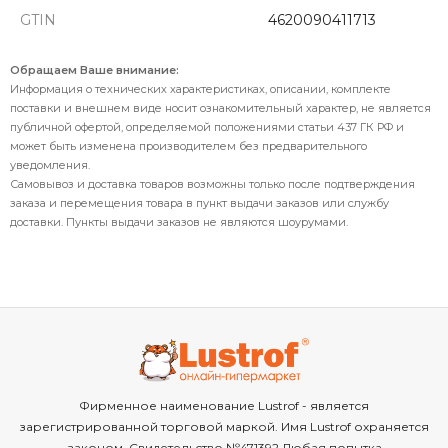
GTIN
4620090411713
Обращаем Ваше внимание:
Информация о технических характеристиках, описании, комплекте
поставки и внешнем виде носит ознакомительный характер, не является
публичной офертой, определяемой положениями статьи 437 ГК РФ и
может быть изменена производителем без предварительного
уведомления.
Самовывоз и доставка товаров возможны только после подтверждения
заказа и перемещения товара в пункт выдачи заказов или службу
доставки. Пункты выдачи заказов не являются шоурумами.
Фирменное наименование Lustrof - является
зарегистрированной торговой маркой. Имя Lustrof охраняется
законом. Свидетельство №471392 Любая попытка