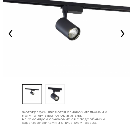
‹
›
Фотографии являются ознакомительными и
могут отличаться от оригинала.
Рекомендуем ознакомиться с подробными
характеристиками и описанием товара.