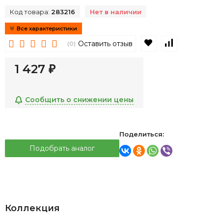
Код товара:
283216
Нет в наличии
Все характеристики
В избранное
К сравнен
Оставить отзыв
(0)
1 427
₽
Сообщить о снижении цены
Поделиться:
Подобрать аналог
Коллекция