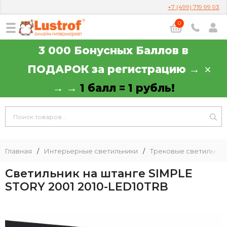
+7 (499) 719 99 93
0
3 000 Бонусных Баллов в
ПОДАРОК за регистрацию →
→ →
1 балл = 1 рубль!
Главная
/
Интерьерные светильники
/
Трековые светильник
Светильник на штанге SIMPLE
STORY 2001 2010-LED10TRB