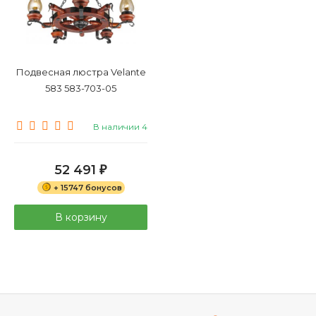
Подвесная люстра Velante
583 583-703-05
В наличии 4
52 491
₽
+ 15747 бонусов
В корзину