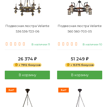
Подвесная люстра Velante
Подвесная люстра Velante
536 536-723-06
560 560-703-05
В наличии 11
В наличии 10
26 374
51 249
₽
₽
+ 7912 бонусов
+ 15375 бонусов
В корзину
В корзину
Хит!
Хит!