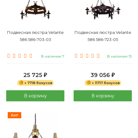
Подвесная люстра Velante
Подвесная люстра Velante
586 586-703-03
586 586-723-05
В наличии 7
В наличии 13
25 725
39 056
₽
₽
+ 7718 бонусов
+ 11717 бонусов
В корзину
В корзину
Хит!