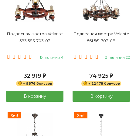
Подвесная люстра Velante
Подвесная люстра Velante
583 583-703-03
561 561-703-08
В наличии 4
В наличии 22
32 919
74 925
₽
₽
+ 9876 бонусов
+ 22478 бонусов
В корзину
В корзину
Хит!
Хит!