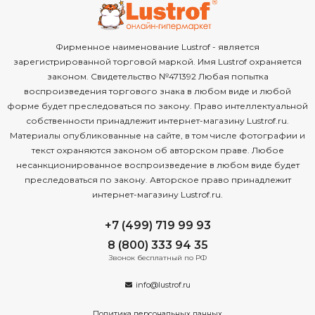
Фирменное наименование Lustrof - является
зарегистрированной торговой маркой. Имя Lustrof охраняется
законом. Свидетельство №471392 Любая попытка
воспроизведения торгового знака в любом виде и любой
форме будет преследоваться по закону. Право интеллектуальной
собственности принадлежит интернет-магазину Lustrof.ru.
Материалы опубликованные на сайте, в том числе фотографии и
текст охраняются законом об авторском праве. Любое
несанкционированное воспроизведение в любом виде будет
преследоваться по закону. Авторское право принадлежит
интернет-магазину Lustrof.ru.
+7 (499) 719 99 93
8 (800) 333 94 35
Звонок бесплатный по РФ
info@lustrof.ru
Политика персональных данных