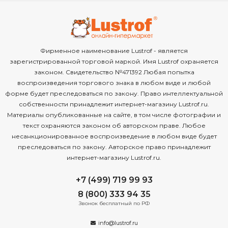
Фирменное наименование Lustrof - является
зарегистрированной торговой маркой. Имя Lustrof охраняется
законом. Свидетельство №471392 Любая попытка
воспроизведения торгового знака в любом виде и любой
форме будет преследоваться по закону. Право интеллектуальной
собственности принадлежит интернет-магазину Lustrof.ru.
Материалы опубликованные на сайте, в том числе фотографии и
текст охраняются законом об авторском праве. Любое
несанкционированное воспроизведение в любом виде будет
преследоваться по закону. Авторское право принадлежит
интернет-магазину Lustrof.ru.
+7 (499) 719 99 93
8 (800) 333 94 35
Звонок бесплатный по РФ
info@lustrof.ru