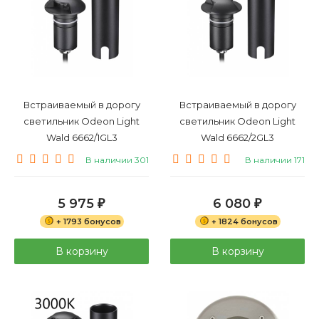
Встраиваемый в дорогу
Встраиваемый в дорогу
светильник Odeon Light
светильник Odeon Light
Wald 6662/1GL3
Wald 6662/2GL3
В наличии 301
В наличии 171
5 975
6 080
₽
₽
+ 1793 бонусов
+ 1824 бонусов
В корзину
В корзину