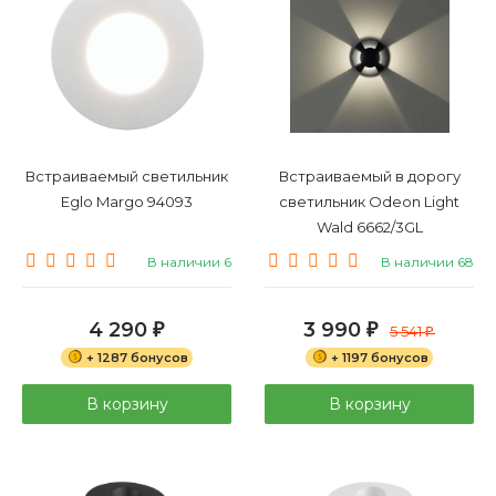
Встраиваемый светильник
Встраиваемый в дорогу
Eglo Margo 94093
светильник Odeon Light
Wald 6662/3GL
В наличии 6
В наличии 68
4 290
3 990
₽
₽
5 541
₽
+ 1287 бонусов
+ 1197 бонусов
В корзину
В корзину