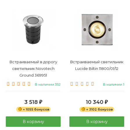
Встраиваемые
Консольные
Ограждения
Встраиваемый в дорогу
Встраиваемый светильник
светильник Novotech
Lucide Biltin 11800/01/12
Ground 369951
В наличии 352
В наличии 1
3 518
10 340
₽
₽
+ 1055 бонусов
+ 3102 бонусов
В корзину
В корзину