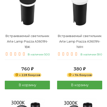
Встраиваемый светильник
Встраиваемый светильник
Arte Lamp Piazza A3601IN-
Arte Lamp Piazza A3601IN-
1BK
1WH
В наличии 500
В наличии 590
760
380
₽
₽
+ 228 бонусов
+ 114 бонусов
В корзину
В корзину