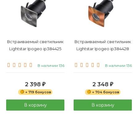
Встраиваемый светильник
Встраиваемый светильник
Lightstar Ipogeo ip384425
Lightstar Ipogeo ip384428
В наличии 136
В наличии 136
2 398
2 348
₽
₽
+ 719 бонусов
+ 704 бонусов
В корзину
В корзину