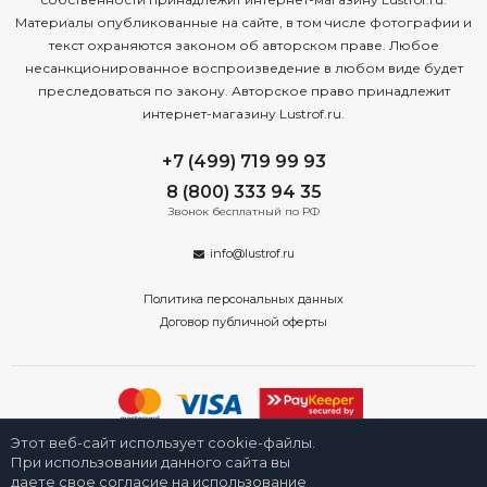
Материалы опубликованные на сайте, в том числе фотографии и
текст охраняются законом об авторском праве. Любое
несанкционированное воспроизведение в любом виде будет
преследоваться по закону. Авторское право принадлежит
интернет-магазину Lustrof.ru.
+7 (499) 719 99 93
8 (800) 333 94 35
Звонок бесплатный по РФ
info@lustrof.ru
Политика персональных данных
Договор публичной оферты
Этот веб-сайт использует cookie-файлы.
2008-2026 © Интернет-магазин «Люстроф» в Новосибирске - приборы
освещения для дома и улицы. Все права защищены.
При использовании данного сайта вы
даете свое согласие на использование