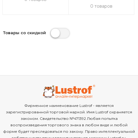
0 товаров
Товары со скидкой
Фирменное наименование Lustrof - является
зарегистрированной торговой маркой. Имя Lustrof охраняется
законом. Свидетельство №471392 Любая попытка
воспроизведения торгового знака в любом виде и любой
форме будет преследоваться по закону. Право интеллектуальной
собственности принадлежит интернет-магазину Lustrof.ru.