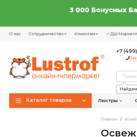
3 000 Бонусных Б
О нас
Сотрудничество
Клиентам
✅ ДШ Маркет
+7 (499
Зак
Найдем
Каталог товаров
Люстры
Главная
/
Хозяй
Освеж