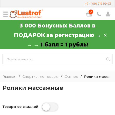
+7 (499) 719 99 93
0
3 000 Бонусных Баллов в
ПОДАРОК за регистрацию →
→ →
1 балл = 1 рубль!
Главная
/
Спортивные товары
/
Фитнес
/
Ролики массаж
Ролики массажные
Товары со скидкой