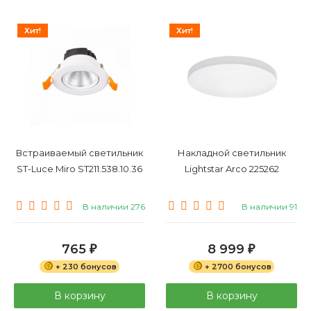
Хит!
Хит!
Встраиваемый светильник
Накладной светильник
ST-Luce Miro ST211.538.10.36
Lightstar Arco 225262
В наличии 276
В наличии 91
765
8 999
₽
₽
+ 230 бонусов
+ 2700 бонусов
В корзину
В корзину