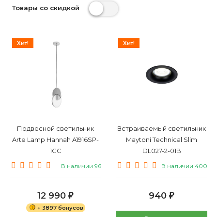
Товары со скидкой
Хит!
Хит!
Подвесной светильник
Встраиваемый светильник
Arte Lamp Hannah A1916SP-
Maytoni Technical Slim
1CC
DL027-2-01B
В наличии 96
В наличии 400
12 990
940
₽
₽
+ 3897 бонусов