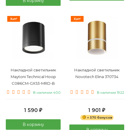
В корзину
Хит!
Хит!
Накладной светильник
Накладной светильник
Maytoni Technical Hoop
Novotech Elina 370734
C086CM-GX53-MRD-B
В наличии 400
В наличии 1922
1 590
1 901
₽
₽
+ 570 бонусов
В корзину
В корзину