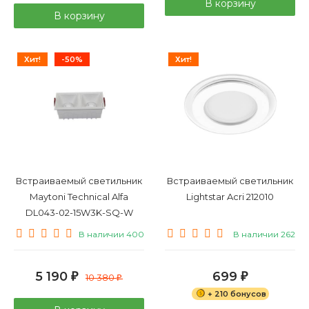
В корзину
В корзину
Хит!
-50%
Хит!
Встраиваемый светильник
Встраиваемый светильник
Maytoni Technical Alfa
Lightstar Acri 212010
DL043-02-15W3K-SQ-W
В наличии 400
В наличии 262
5 190
699
₽
10 380
₽
₽
+ 210 бонусов