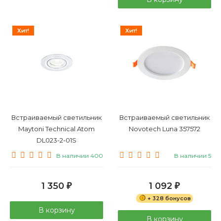
Хит!
Хит!
Встраиваемый светильник
Встраиваемый светильник
Maytoni Technical Atom
Novotech Luna 357572
DL023-2-01S
В наличии 400
В наличии 5
1 350
1 092
₽
₽
+ 328 бонусов
В корзину
В корзину