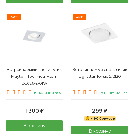
Хит!
Хит!
Встраиваемый светильник
Встраиваемый светильник
Maytoni Technical Atom
Lightstar Tensio 212120
DL026-2-01W
В наличии 400
В наличии 1134
1 300
299
₽
₽
+ 90 бонусов
В корзину
В корзину