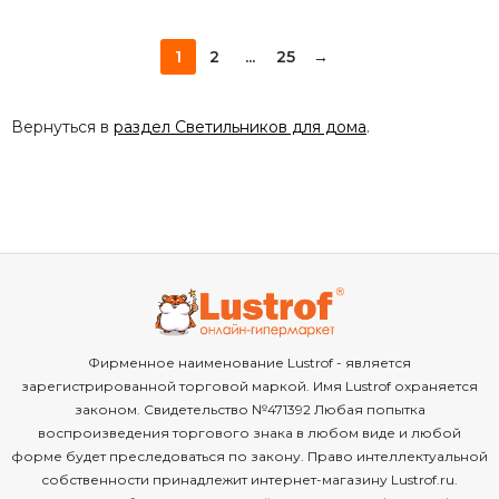
1
2
...
25
→
Вернуться в
раздел Светильников для дома
.
Фирменное наименование Lustrof - является
зарегистрированной торговой маркой. Имя Lustrof охраняется
законом. Свидетельство №471392 Любая попытка
воспроизведения торгового знака в любом виде и любой
форме будет преследоваться по закону. Право интеллектуальной
собственности принадлежит интернет-магазину Lustrof.ru.