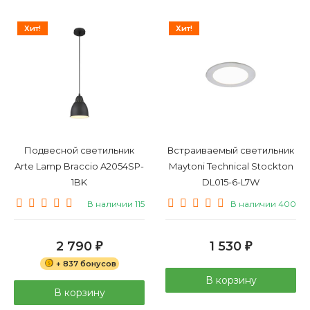
Хит!
Хит!
Подвесной светильник
Встраиваемый светильник
Arte Lamp Braccio A2054SP-
Maytoni Technical Stockton
1BK
DL015-6-L7W
В наличии 115
В наличии 400
2 790
1 530
₽
₽
+ 837 бонусов
В корзину
В корзину