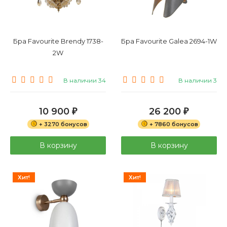
Бра Favourite Brendy 1738-
Бра Favourite Galea 2694-1W
2W
В наличии 34
В наличии 3
10 900
26 200
₽
₽
+ 3270 бонусов
+ 7860 бонусов
В корзину
В корзину
Хит!
Хит!