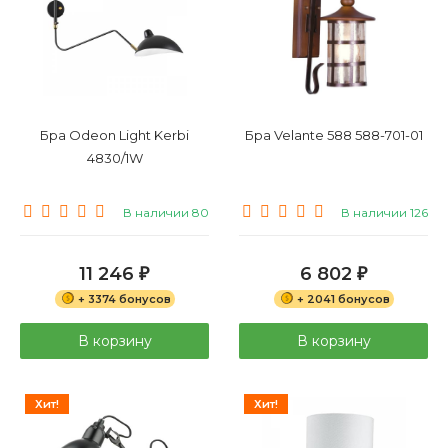
Бра Odeon Light Kerbi
Бра Velante 588 588-701-01
4830/1W
В наличии 80
В наличии 126
11 246
6 802
₽
₽
+ 3374 бонусов
+ 2041 бонусов
В корзину
В корзину
Хит!
Хит!