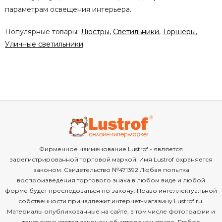
параметрам освещения интерьера.
Популярные товары:
Люстры
,
Светильники
,
Торшеры
,
Уличные светильники
.
Фирменное наименование Lustrof - является
зарегистрированной торговой маркой. Имя Lustrof охраняется
законом. Свидетельство №471392 Любая попытка
воспроизведения торгового знака в любом виде и любой
форме будет преследоваться по закону. Право интеллектуальной
собственности принадлежит интернет-магазину Lustrof.ru.
Материалы опубликованные на сайте, в том числе фотографии и
текст охраняются законом об авторском праве. Любое