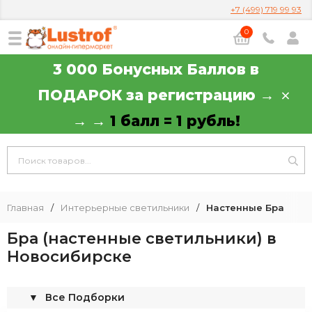
+7 (499) 719 99 93
0
3 000 Бонусных Баллов в
ПОДАРОК за регистрацию →
→ →
1 балл = 1 рубль!
Главная
/
Интерьерные светильники
/
Настенные Бра
Бра (настенные светильники) в
Новосибирске
▼
Все Подборки