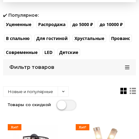
✔️
Популярное:
Уцененные
Распродажа
до 5000 ₽
до 10000 ₽
В спальню
Для гостиной
Хрустальные
Прованс
Современные
LED
Детские
Фильтр товаров
Новые и популярные
Товары со скидкой
Хит!
Хит!