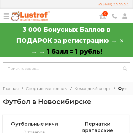
+7 (499) 719 99 93
0
3 000 Бонусных Баллов в
ПОДАРОК за регистрацию →
→ →
1 балл = 1 рубль!
Главная
/
Спортивные товары
/
Командный спорт
/
Футбо
Футбол в Новосибирске
Футбольные мячи
Перчатки
вратарские
0 товаров