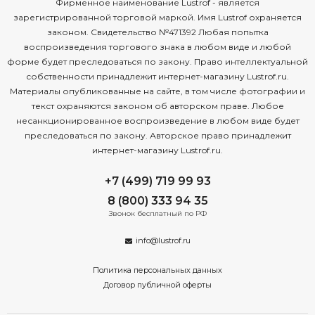
Фирменное наименование Lustrof - является
зарегистрированной торговой маркой. Имя Lustrof охраняется
законом. Свидетельство №471392 Любая попытка
воспроизведения торгового знака в любом виде и любой
форме будет преследоваться по закону. Право интеллектуальной
собственности принадлежит интернет-магазину Lustrof.ru.
Материалы опубликованные на сайте, в том числе фотографии и
текст охраняются законом об авторском праве. Любое
несанкционированное воспроизведение в любом виде будет
преследоваться по закону. Авторское право принадлежит
интернет-магазину Lustrof.ru.
+7 (499) 719 99 93
8 (800) 333 94 35
Звонок бесплатный по РФ
info@lustrof.ru
Политика персональных данных
Договор публичной оферты