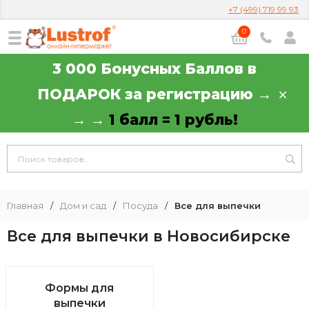
+7 (499) 719 99 93
0
3 000 Бонусных Баллов в
ПОДАРОК за регистрацию →
→ →
1 балл = 1 рубль!
Главная
/
Дом и сад
/
Посуда
/
Все для выпечки
Все для выпечки в Новосибирске
Формы для
выпечки