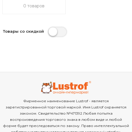
0 товаров
Товары со скидкой
Фирменное наименование Lustrof - является
зарегистрированной торговой маркой. Имя Lustrof охраняется
законом. Свидетельство №471392 Любая попытка
воспроизведения торгового знака в любом виде и любой
форме будет преследоваться по закону. Право интеллектуальной
собственности принадлежит интернет-магазину Lustrof.ru.