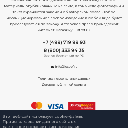
Материалы опубликованные на сайте, в том числе фотографии и
текст охраняются законом об авторском праве. Любое
несанкционированное воспроизведение в любом виде будет
преследоваться по закону. Авторское право принадлежит
интернет-магазину Lustrof.ru.
+7 (499) 719 99 93
8 (800) 333 94 35
Звонок бесплатный по РФ
info@lustrof.ru
Политика персональных данных
Договор публичной оферты
Этот веб-сайт использует cookie-файлы.
2008-2026 © Интернет-магазин «Люстроф» в Новосибирске - приборы
освещения для дома и улицы. Все права защищены.
При использовании данного сайта вы
даете свое согласие на использование