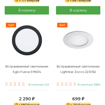
+ 777 бонусов
+ 687 бонусов
В корзину
В корзину
Хит!
Хит!
Встраиваемый светильник
Встраиваемый светильник
Eglo Fueva 5 99214
Lightstar Zocco 223062
В наличии 143
В наличии 3586
2 290
699
₽
₽
+ 687 бонусов
+ 210 бонусов