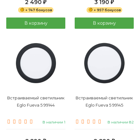
2 490
3 190
₽
₽
+ 747 бонусов
+ 957 бонусов
В корзину
В корзину
Встраиваемый светильник
Встраиваемый светильник
Eglo Fueva 5 99144
Eglo Fueva 5 99145
В наличии 1
В наличии 82