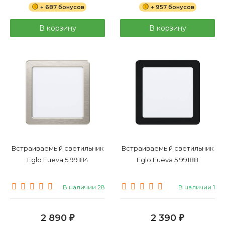
+ 687 бонусов
+ 957 бонусов
В корзину
В корзину
Встраиваемый светильник
Встраиваемый светильник
Eglo Fueva 5 99184
Eglo Fueva 5 99188
В наличии 28
В наличии 1
2 890
2 390
₽
₽