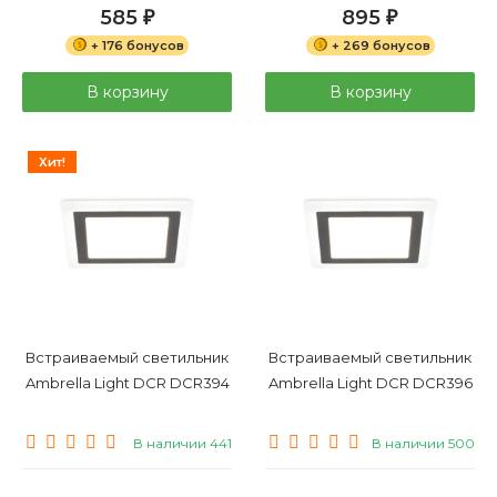
585
895
₽
₽
+ 176 бонусов
+ 269 бонусов
В корзину
В корзину
Хит!
Встраиваемый светильник
Встраиваемый светильник
Ambrella Light DCR DCR394
Ambrella Light DCR DCR396
В наличии 441
В наличии 500