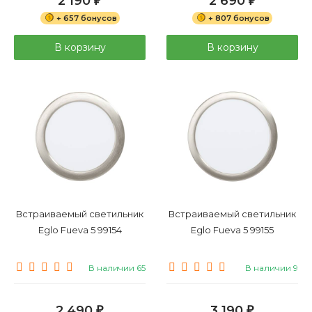
2 190
2 690
₽
₽
+ 657 бонусов
+ 807 бонусов
В корзину
В корзину
Встраиваемый светильник
Встраиваемый светильник
Eglo Fueva 5 99154
Eglo Fueva 5 99155
В наличии 65
В наличии 9
2 490
3 190
₽
₽