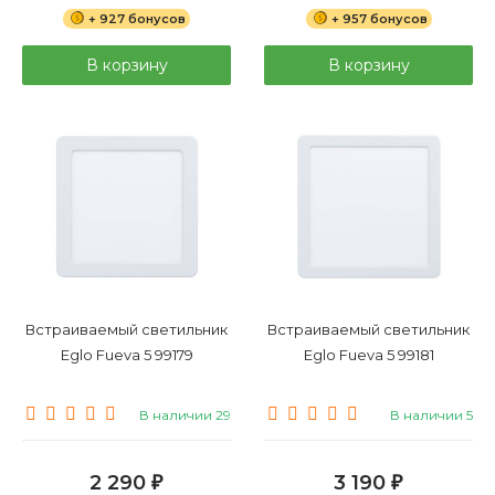
+ 927 бонусов
+ 957 бонусов
В корзину
В корзину
Встраиваемый светильник
Встраиваемый светильник
Eglo Fueva 5 99179
Eglo Fueva 5 99181
В наличии 29
В наличии 5
2 290
3 190
₽
₽