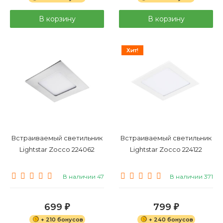
В корзину
В корзину
Хит!
Встраиваемый светильник
Встраиваемый светильник
Lightstar Zocco 224062
Lightstar Zocco 224122
В наличии 47
В наличии 371
699
799
₽
₽
+ 210 бонусов
+ 240 бонусов