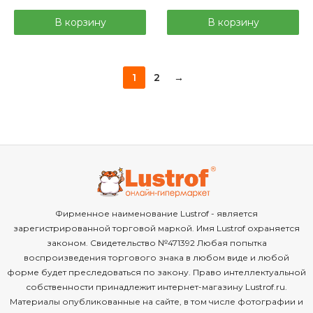
В корзину
В корзину
1
2
→
Фирменное наименование Lustrof - является
зарегистрированной торговой маркой. Имя Lustrof охраняется
законом. Свидетельство №471392 Любая попытка
воспроизведения торгового знака в любом виде и любой
форме будет преследоваться по закону. Право интеллектуальной
собственности принадлежит интернет-магазину Lustrof.ru.
Материалы опубликованные на сайте, в том числе фотографии и