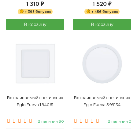
1 310
1 520
₽
₽
+ 393 бонусов
+ 456 бонусов
В корзину
В корзину
Встраиваемый светильник
Встраиваемый светильник
Eglo Fueva 1 94061
Eglo Fueva 5 99134
В наличии 80
В наличии 2