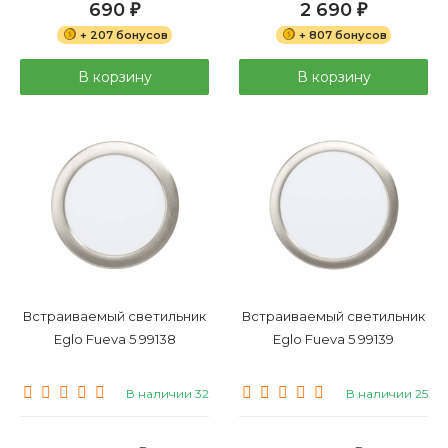
690
2 690
₽
₽
+ 207 бонусов
+ 807 бонусов
В корзину
В корзину
Встраиваемый светильник
Встраиваемый светильник
Eglo Fueva 5 99138
Eglo Fueva 5 99139
В наличии 32
В наличии 25