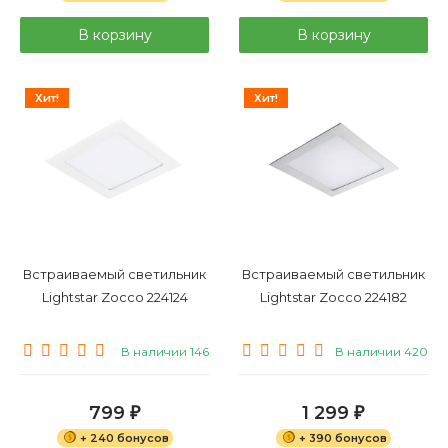
В корзину
В корзину
Хит!
Хит!
Встраиваемый светильник
Встраиваемый светильник
Lightstar Zocco 224124
Lightstar Zocco 224182
В наличии 146
В наличии 420
799
1 299
₽
₽
+ 240 бонусов
+ 390 бонусов