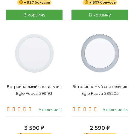
+ 927 бонусов
+ 807 бонусов
В корзину
В корзину
Встраиваемый светильник
Встраиваемый светильник
Eglo Fueva 5 99193
Eglo Fueva 5 99205
В наличии 12
В наличии 44
3 590
2 590
₽
₽