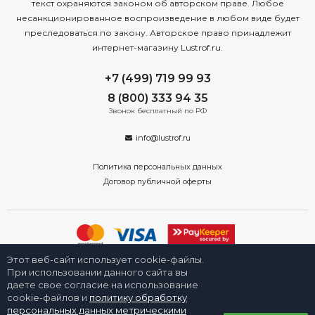
текст охраняются законом об авторском праве. Любое
несанкционированное воспроизведение в любом виде будет
преследоваться по закону. Авторское право принадлежит
интернет-магазину Lustrof.ru.
+7 (499) 719 99 93
8 (800) 333 94 35
Звонок бесплатный по РФ
info@lustrof.ru
Политика персональных данных
Договор публичной оферты
Этот веб-сайт использует cookie-файлы.
2008-2026 © Интернет-магазин «Люстроф» в Новосибирске - приборы
освещения для дома и улицы. Все права защищены.
При использовании данного сайта вы
даете свое согласие на использование
cookie-файлов и
политику обработку
персональных данных метрическими