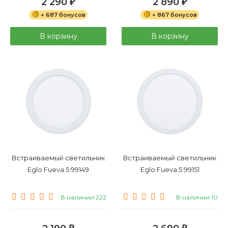
2 290
2 890
₽
₽
+ 687 бонусов
+ 867 бонусов
В корзину
В корзину
Встраиваемый светильник
Встраиваемый светильник
Eglo Fueva 5 99149
Eglo Fueva 5 99151
В наличии 222
В наличии 10