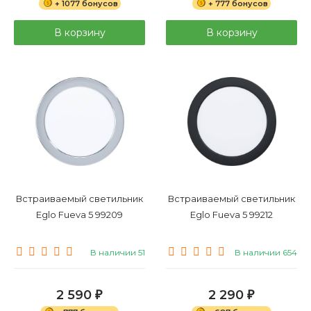
+ 1077 бонусов
+ 777 бонусов
В корзину
В корзину
Встраиваемый светильник
Встраиваемый светильник
Eglo Fueva 5 99209
Eglo Fueva 5 99212
В наличии 51
В наличии 654
2 590
2 290
₽
₽