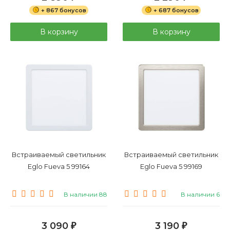
+ 867 бонусов
+ 687 бонусов
В корзину
В корзину
Встраиваемый светильник
Встраиваемый светильник
Eglo Fueva 5 99164
Eglo Fueva 5 99169
В наличии 88
В наличии 6
3 090
3 190
₽
₽