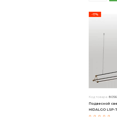
-17%
Код товара:
8056
Подвесной све
HIDALGO LSP-