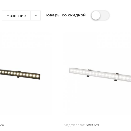
Товары со скидкой
Название
26
Код товара:
385028