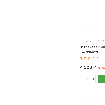
Код товара:
3694
Встраиваемый
Iter 358823
4 500
₽
9 0