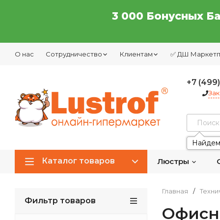
3 000 Бонусных Б
О нас
Сотрудничество
Клиентам
✅ ДШ Маркет
+7 (499
Зак
Найдем
Каталог товаров
Люстры
Главная
/
Техни
Фильтр товаров
Офисн