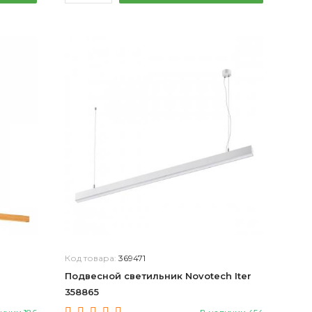
Код товара:
369471
Подвесной светильник Novotech Iter
358865