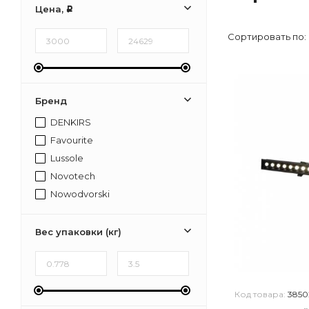
Цена,
Р
Сортировать по:
Бренд
DENKIRS
Favourite
Lussole
Novotech
Nowodvorski
Вес упаковки (кг)
Код товара:
3850