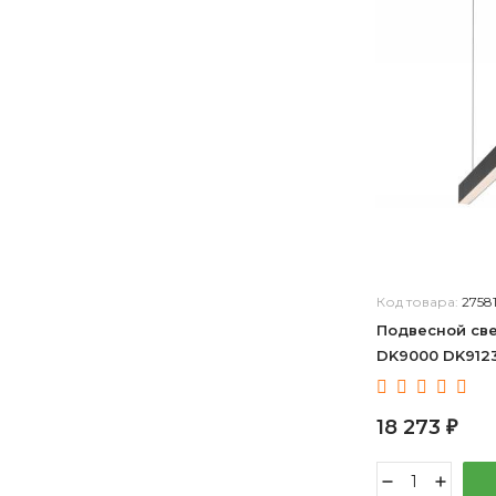
Код товара:
2758
Подвесной све
DK9000 DK912
18 273
₽