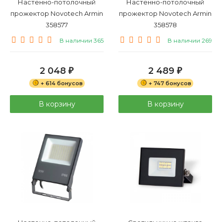
Настенно-потолочный
Настенно-потолочный
прожектор Novotech Armin
прожектор Novotech Armin
358577
358578
В наличии 365
В наличии 269
2 048
2 489
₽
₽
+ 614 бонусов
+ 747 бонусов
В корзину
В корзину