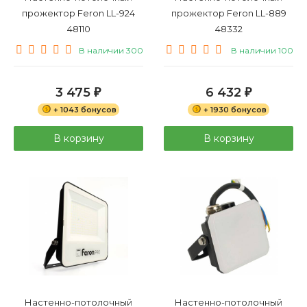
прожектор Feron LL-924
прожектор Feron LL-889
48110
48332
В наличии 300
В наличии 100
3 475
6 432
₽
₽
+ 1043 бонусов
+ 1930 бонусов
В корзину
В корзину
Настенно-потолочный
Настенно-потолочный