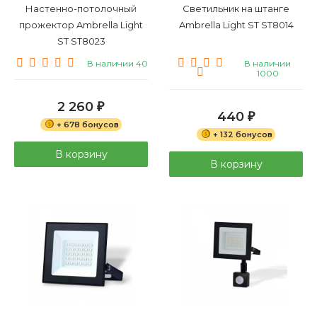
Настенно-потолочный
Светильник на штанге
прожектор Ambrella Light
Ambrella Light ST ST8014
ST ST8023
В наличии 40
В наличии
1000
2 260
₽
440
₽
+ 678 бонусов
+ 132 бонусов
В корзину
В корзину