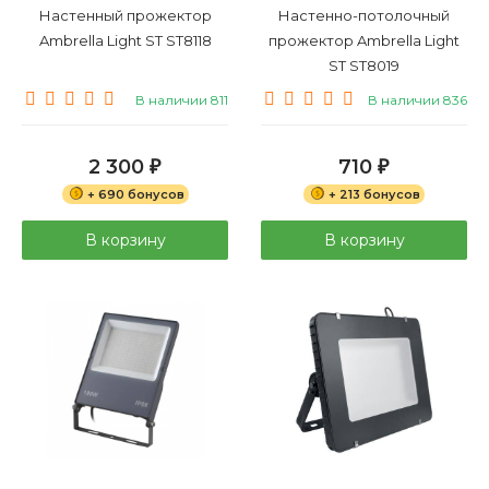
Настенный прожектор
Настенно-потолочный
Ambrella Light ST ST8118
прожектор Ambrella Light
ST ST8019
В наличии 811
В наличии 836
2 300
710
₽
₽
+ 690 бонусов
+ 213 бонусов
В корзину
В корзину