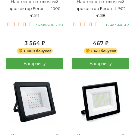
Настенно-потолочный
Настенно-потолочный
прожектор Feron LL-1000
прожектор Feron LL-902
41541
41518
В наличии 200
В наличии 2
3 564
467
₽
₽
+ 1069 бонусов
+ 140 бонусов
В корзину
В корзину