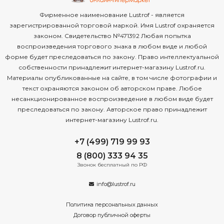
Фирменное наименование Lustrof - является
зарегистрированной торговой маркой. Имя Lustrof охраняется
законом. Свидетельство №471392 Любая попытка
воспроизведения торгового знака в любом виде и любой
форме будет преследоваться по закону. Право интеллектуальной
собственности принадлежит интернет-магазину Lustrof.ru.
Материалы опубликованные на сайте, в том числе фотографии и
текст охраняются законом об авторском праве. Любое
несанкционированное воспроизведение в любом виде будет
преследоваться по закону. Авторское право принадлежит
интернет-магазину Lustrof.ru.
+7 (499) 719 99 93
8 (800) 333 94 35
Звонок бесплатный по РФ
info@lustrof.ru
Политика персональных данных
Договор публичной оферты