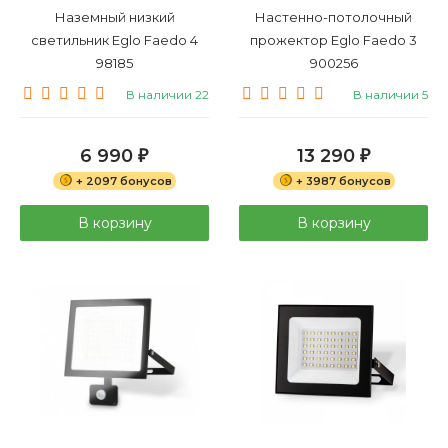
Наземный низкий
Настенно-потолочный
светильник Eglo Faedo 4
прожектор Eglo Faedo 3
98185
900256
В наличии 22
В наличии 5
6 990
13 290
₽
₽
+ 2097 бонусов
+ 3987 бонусов
В корзину
В корзину