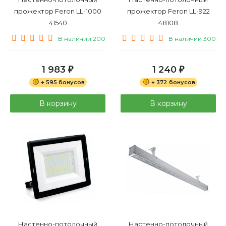
прожектор Feron LL-1000
прожектор Feron LL-922
41540
48108
В наличии 200
В наличии 300
1 983
1 240
₽
₽
+ 595 бонусов
+ 372 бонусов
В корзину
В корзину
Настенно-потолочный
Настенно-потолочный