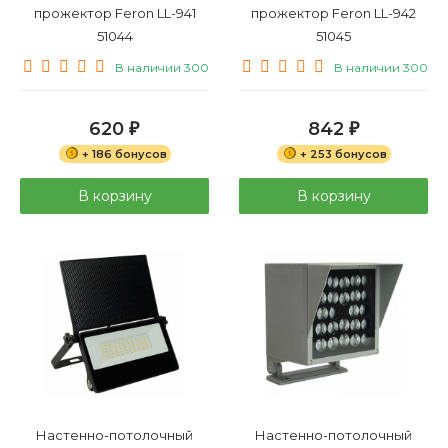
прожектор Feron LL-941
прожектор Feron LL-942
51044
51045
В наличии 300
В наличии 300
620
842
₽
₽
+ 186 бонусов
+ 253 бонусов
В корзину
В корзину
Настенно-потолочный
Настенно-потолочный