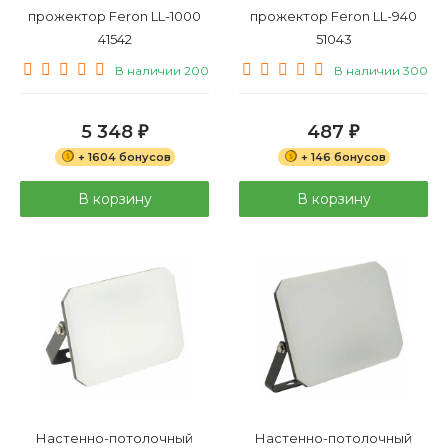
прожектор Feron LL-1000
прожектор Feron LL-940
41542
51043
В наличии 200
В наличии 300
5 348
487
₽
₽
+ 1604 бонусов
+ 146 бонусов
В корзину
В корзину
Настенно-потолочный
Настенно-потолочный