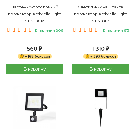
Настенно-потолочный
Светильник на штанге
прожектор Ambrella Light
прожектор Ambrella Light
ST ST8016
ST ST8113
В наличии 806
В наличии 615
560
1 310
₽
₽
+ 168 бонусов
+ 393 бонусов
В корзину
В корзину