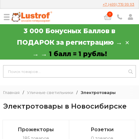
+7 (499) 719 99 93
0
3 000 Бонусных Баллов в
ПОДАРОК за регистрацию →
→ →
1 балл = 1 рубль!
Главная
/
Уличные светильники
/
Электротовары
Электротовары в Новосибирске
Прожекторы
Розетки
185 товаров
0 товаров