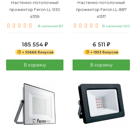
Настенно-потолочный
Настенно-потолочный
прожектор Feron LL-930
прожектор Feron LL-887
41159
41517
В наличии 87
В наличии 100
185 554
6 511
₽
₽
+ 55666 бонусов
+ 1953 бонусов
В корзину
В корзину