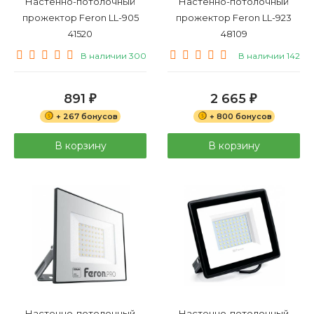
Настенно-потолочный
Настенно-потолочный
прожектор Feron LL-905
прожектор Feron LL-923
41520
48109
В наличии 300
В наличии 142
891
2 665
₽
₽
+ 267 бонусов
+ 800 бонусов
В корзину
В корзину
Настенно-потолочный
Настенно-потолочный