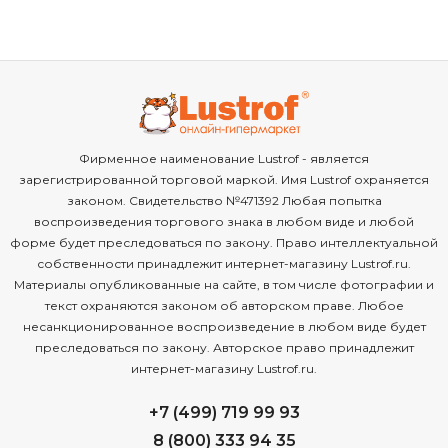
Фирменное наименование Lustrof - является
зарегистрированной торговой маркой. Имя Lustrof охраняется
законом. Свидетельство №471392 Любая попытка
воспроизведения торгового знака в любом виде и любой
форме будет преследоваться по закону. Право интеллектуальной
собственности принадлежит интернет-магазину Lustrof.ru.
Материалы опубликованные на сайте, в том числе фотографии и
текст охраняются законом об авторском праве. Любое
несанкционированное воспроизведение в любом виде будет
преследоваться по закону. Авторское право принадлежит
интернет-магазину Lustrof.ru.
+7 (499) 719 99 93
8 (800) 333 94 35