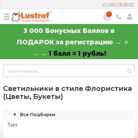
+7 (499) 719 99 93
0
3 000 Бонусных Баллов в
ПОДАРОК за регистрацию →
→ →
1 балл = 1 рубль!
Светильники в стиле Флористика
(Цветы, Букеты)
▼
Все Подборки
Тип