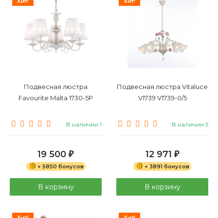
Хит!
Хит!
Подвесная люстра
Подвесная люстра Vitaluce
Favourite Malta 1730-5P
V1739 V1739-0/5
В наличии 1
В наличии 5
19 500
12 971
₽
₽
+ 5850 бонусов
+ 3891 бонусов
В корзину
В корзину
Хит!
Хит!