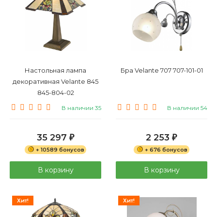
Настольная лампа
Бра Velante 707 707-101-01
декоративная Velante 845
845-804-02
В наличии 35
В наличии 54
35 297
2 253
₽
₽
+ 10589 бонусов
+ 676 бонусов
В корзину
В корзину
Хит!
Хит!