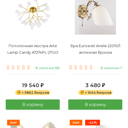
Потолочная люстра Arte
Бра Eurosvet Ariele 22010/1
Lamp Candy A7274PL-27GO
античная бронза
В наличии 88
В наличии 7
19 540
3 480
₽
₽
+ 5862 бонусов
+ 1044 бонусов
В корзину
В корзину
Хит!
Хит!
-42%