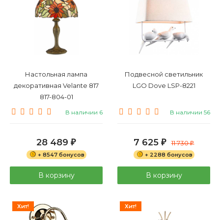
Настольная лампа
Подвесной светильник
декоративная Velante 817
LGO Dove LSP-8221
817-804-01
В наличии 6
В наличии 56
28 489
7 625
₽
₽
11 730
₽
+ 8547 бонусов
+ 2288 бонусов
В корзину
В корзину
Хит!
Хит!