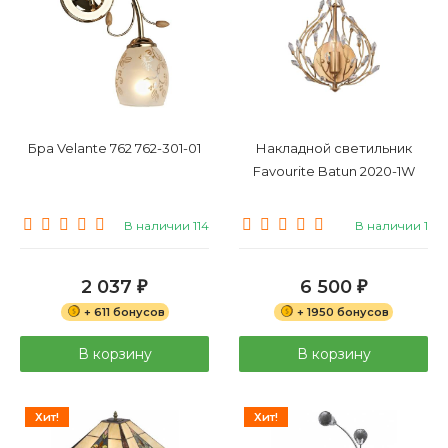
Бра Velante 762 762-301-01
Накладной светильник
Favourite Batun 2020-1W
В наличии 114
В наличии 1
2 037
6 500
₽
₽
+ 611 бонусов
+ 1950 бонусов
В корзину
В корзину
Хит!
Хит!