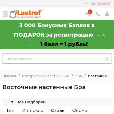
+7 (499) 719 99 93
0
3 000 Бонусных Баллов в
ПОДАРОК за регистрацию →
→ →
1 балл = 1 рубль!
Главная
/
Интерьерные светильники
/
Бра
/
Восточные на
Восточные настенные Бра
▼
Все Подборки
Тип
Интерьер
Стиль
Форма