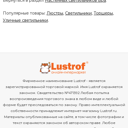
Вернуться в раздел
Настенных светильников Бра
.
Популярные товары:
Люстры
,
Светильники
,
Торшеры
,
Уличные светильники
.
Фирменное наименование Lustrof - является
зарегистрированной торговой маркой. Имя Lustrof охраняется
законом. Свидетельство №471392 Любая попытка
воспроизведения торгового знака в любом виде и любой
форме будет преследоваться по закону. Право интеллектуальной
собственности принадлежит интернет-магазину Lustrof.ru.
Материалы опубликованные на сайте, в том числе фотографии и
текст охраняются законом об авторском праве. Любое