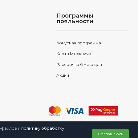
Программы
лояльности
Бонусная программа
Карта Москвича
Рассрочка 6 месяцев
Акции
e-файлов и
политику обработку
0
Соглашаюсь
Корзина