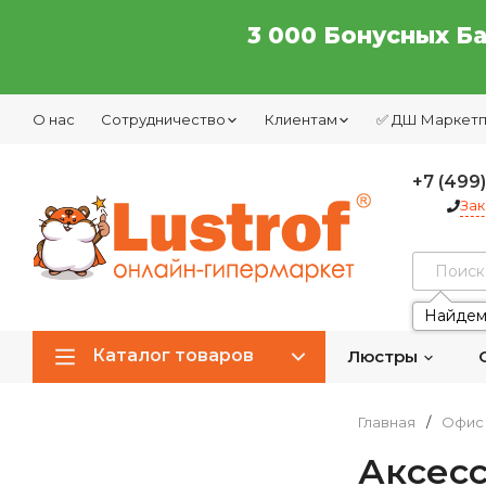
3 000 Бонусных Б
О нас
Сотрудничество
Клиентам
✅ ДШ Маркет
+7 (499
Зак
Найдем
Каталог товаров
Люстры
Главная
/
Офис 
Аксес