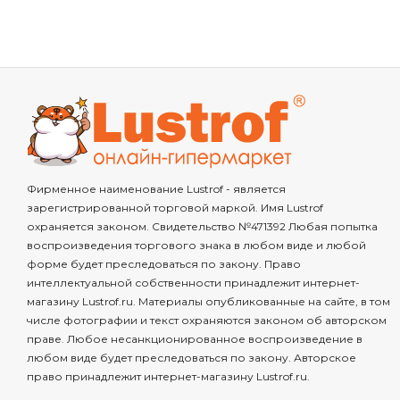
Фирменное наименование Lustrof - является
зарегистрированной торговой маркой. Имя Lustrof
охраняется законом. Свидетельство №471392 Любая попытка
воспроизведения торгового знака в любом виде и любой
форме будет преследоваться по закону. Право
интеллектуальной собственности принадлежит интернет-
магазину Lustrof.ru. Материалы опубликованные на сайте, в том
числе фотографии и текст охраняются законом об авторском
праве. Любое несанкционированное воспроизведение в
любом виде будет преследоваться по закону. Авторское
право принадлежит интернет-магазину Lustrof.ru.