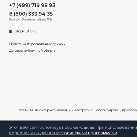
+7 (499) 719 99 93
8 (800) 333 94 35
Звонок бесплатный по РФ
info@lustrof.ru
Политика персональных данных
Договор публичной оферты
2008-2026 © Интернет-магазин «Люстроф» в Новосибирске - прибор
Этот веб-сайт использует cookie-файлы. При использовании
персональных данных метрическими программами
.
Избра