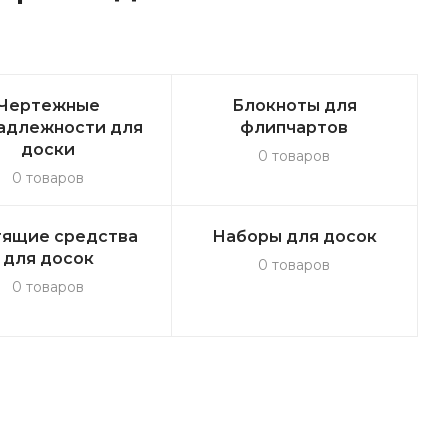
Чертежные
Блокноты для
адлежности для
флипчартов
доски
0 товаров
0 товаров
тящие средства
Наборы для досок
для досок
0 товаров
0 товаров