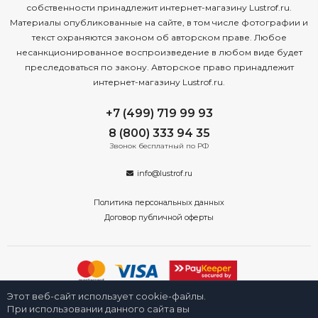
собственности принадлежит интернет-магазину Lustrof.ru.
Материалы опубликованные на сайте, в том числе фотографии и
текст охраняются законом об авторском праве. Любое
несанкционированное воспроизведение в любом виде будет
преследоваться по закону. Авторское право принадлежит
интернет-магазину Lustrof.ru.
+7 (499) 719 99 93
8 (800) 333 94 35
Звонок бесплатный по РФ
info@lustrof.ru
Политика персональных данных
Договор публичной оферты
Этот веб-сайт использует cookie-файлы.
2008-2026 © Интернет-магазин «Люстроф» в Новосибирске - приборы
освещения для дома и улицы. Все права защищены.
При использовании данного сайта вы