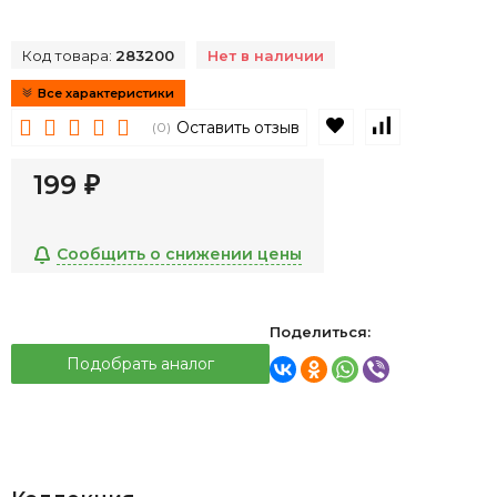
Код товара:
283200
Нет в наличии
Все характеристики
В избранное
К сравнен
Оставить отзыв
(0)
199
₽
Сообщить о снижении цены
Поделиться:
Подобрать аналог