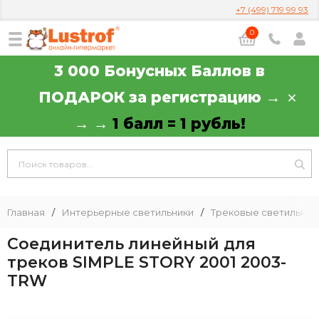
+7 (499) 719 99 93
0
3 000 Бонусных Баллов в
ПОДАРОК за регистрацию →
→ →
1 балл = 1 рубль!
Главная
/
Интерьерные светильники
/
Трековые светильник
Соединитель линейный для
треков SIMPLE STORY 2001 2003-
TRW