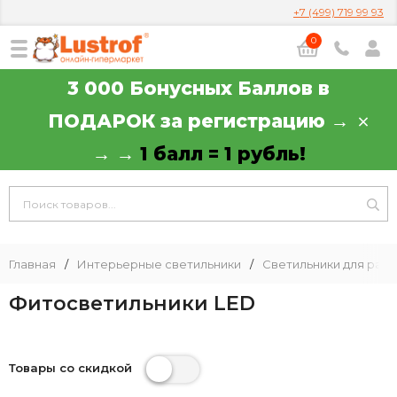
+7 (499) 719 99 93
0
3 000 Бонусных Баллов в
ПОДАРОК за регистрацию →
→ →
1 балл = 1 рубль!
Главная
/
Интерьерные светильники
/
Светильники для рас
Фитосветильники LED
Товары со скидкой