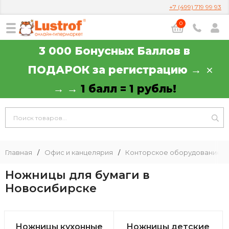
+7 (499) 719 99 93
0
3 000 Бонусных Баллов в
ПОДАРОК за регистрацию →
→ →
1 балл = 1 рубль!
Главная
/
Офис и канцелярия
/
Конторское оборудование
/
Ножницы для бумаги в
Новосибирске
Ножницы кухонные
Ножницы детские