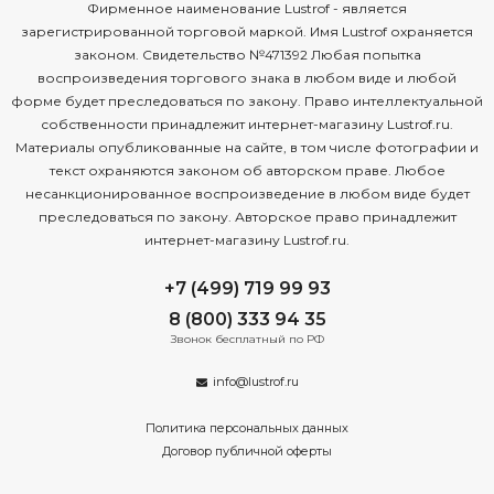
Фирменное наименование Lustrof - является
зарегистрированной торговой маркой. Имя Lustrof охраняется
законом. Свидетельство №471392 Любая попытка
воспроизведения торгового знака в любом виде и любой
форме будет преследоваться по закону. Право интеллектуальной
собственности принадлежит интернет-магазину Lustrof.ru.
Материалы опубликованные на сайте, в том числе фотографии и
текст охраняются законом об авторском праве. Любое
несанкционированное воспроизведение в любом виде будет
преследоваться по закону. Авторское право принадлежит
интернет-магазину Lustrof.ru.
+7 (499) 719 99 93
8 (800) 333 94 35
Звонок бесплатный по РФ
info@lustrof.ru
Политика персональных данных
Договор публичной оферты