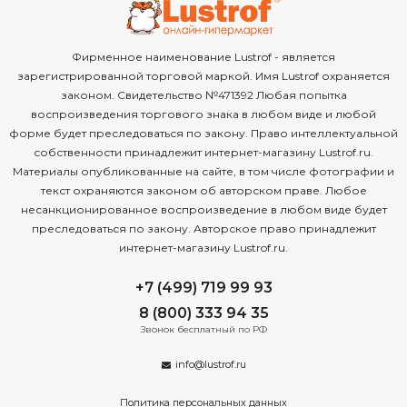
Фирменное наименование Lustrof - является
зарегистрированной торговой маркой. Имя Lustrof охраняется
законом. Свидетельство №471392 Любая попытка
воспроизведения торгового знака в любом виде и любой
форме будет преследоваться по закону. Право интеллектуальной
собственности принадлежит интернет-магазину Lustrof.ru.
Материалы опубликованные на сайте, в том числе фотографии и
текст охраняются законом об авторском праве. Любое
несанкционированное воспроизведение в любом виде будет
преследоваться по закону. Авторское право принадлежит
интернет-магазину Lustrof.ru.
+7 (499) 719 99 93
8 (800) 333 94 35
Звонок бесплатный по РФ
info@lustrof.ru
Политика персональных данных