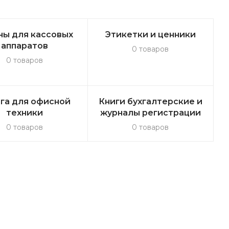
ны для кассовых
Этикетки и ценники
аппаратов
0 товаров
0 товаров
га для офисной
Книги бухгалтерские и
техники
журналы регистрации
0 товаров
0 товаров