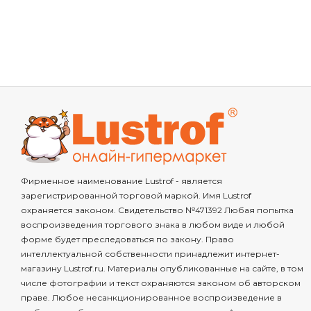
Фирменное наименование Lustrof - является
зарегистрированной торговой маркой. Имя Lustrof
охраняется законом. Свидетельство №471392 Любая попытка
воспроизведения торгового знака в любом виде и любой
форме будет преследоваться по закону. Право
интеллектуальной собственности принадлежит интернет-
магазину Lustrof.ru. Материалы опубликованные на сайте, в том
числе фотографии и текст охраняются законом об авторском
праве. Любое несанкционированное воспроизведение в