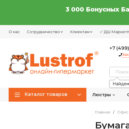
3 000 Бонусных Б
О нас
Сотрудничество
Клиентам
✅ ДШ Маркет
+7 (499
Зак
Найдем
Каталог товаров
Люстры
Главная
/
Офис 
Бумаг