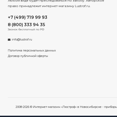
любом виде будет преследоваться по закону. Авторское
право принадлежит интернет-магазину Lustrof.ru.
+7 (499) 719 99 93
8 (800) 333 94 35
Звонок бесплатный по РФ
info@lustrof.ru
Политика персональных данных
Договор публичной оферты
2008-2026 © Интернет-магазин «Люстроф» в Новосибирске - прибор