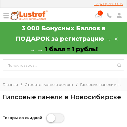
+7 (499) 719 99 93
0
3 000 Бонусных Баллов в
ПОДАРОК за регистрацию →
→ →
1 балл = 1 рубль!
Главная
/
Строительство и ремонт
/
Гипсовые панели и леп
Гипсовые панели в Новосибирске
Товары со скидкой