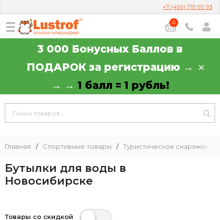
+7 (499) 719 99 93
0
3 000 Бонусных Баллов в
ПОДАРОК за регистрацию →
→ →
1 балл = 1 рубль!
Главная
/
Спортивные товары
/
Туристическое снаряжение
Бутылки для воды в
Новосибирске
Товары со скидкой