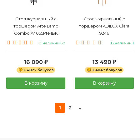
Стол журнальный с
Стол журнальный с
торшером Arte Lamp
торшером ADILUX Clara
Combo A4055PN-1BK
9246
В наличии 60
В наличии 1
16 090
13 490
₽
₽
+ 4827 бонусов
+ 4047 бонусов
В корзину
В корзину
1
2
→