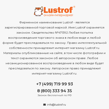
Фирменное наименование Lustrof - является
зарегистрированной торговой маркой. Имя Lustrof охраняется
законом. Свидетельство №471392 Любая попытка
воспроизведения торгового знака в любом виде и любой
форме будет преследоваться по закону. Право интеллектуальной
собственности принадлежит интернет-магазину Lustrof.ru.
Материалы опубликованные на сайте, в том числе фотографии и
текст охраняются законом об авторском праве. Любое
несанкционированное воспроизведение в любом виде будет
преследоваться по закону. Авторское право принадлежит
интернет-магазину Lustrof.ru.
+7 (499) 719 99 93
8 (800) 333 94 35
Звонок бесплатный по РФ
info@lustrof.ru