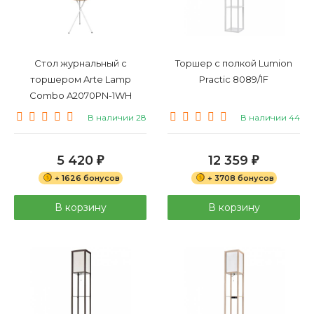
Стол журнальный с
Торшер с полкой Lumion
торшером Arte Lamp
Practic 8089/1F
Combo A2070PN-1WH
В наличии 28
В наличии 44
5 420
12 359
₽
₽
+ 1626 бонусов
+ 3708 бонусов
В корзину
В корзину