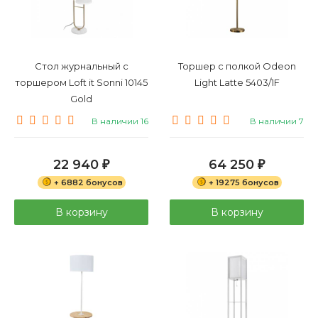
Стол журнальный с
Торшер с полкой Odeon
торшером Loft it Sonni 10145
Light Latte 5403/1F
Gold
В наличии 16
В наличии 7
22 940
64 250
₽
₽
+ 6882 бонусов
+ 19275 бонусов
В корзину
В корзину