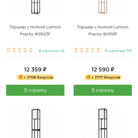
Торшер с полкой Lumion
Торшер с полкой Lumion
Practic 8090/1F
Practic 8091/1F
В наличии 45
В наличии 173
12 359
12 590
₽
₽
+ 3708 бонусов
+ 3777 бонусов
В корзину
В корзину