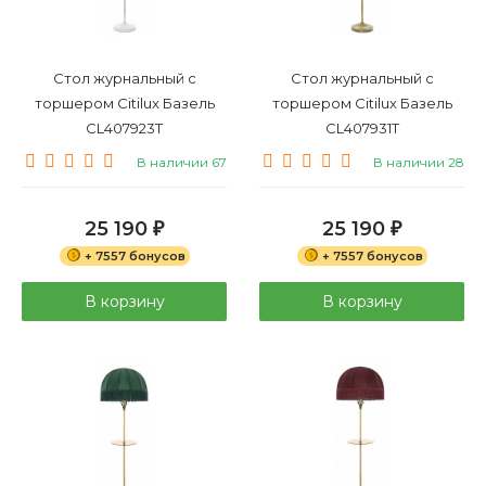
Стол журнальный с
Стол журнальный с
торшером Citilux Базель
торшером Citilux Базель
CL407923T
CL407931T
В наличии 67
В наличии 28
25 190
25 190
₽
₽
+ 7557 бонусов
+ 7557 бонусов
В корзину
В корзину