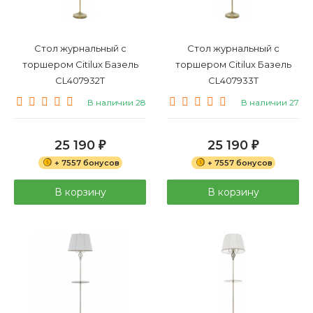
Стол журнальный с
Стол журнальный с
торшером Citilux Базель
торшером Citilux Базель
CL407932T
CL407933T
В наличии 28
В наличии 27
25 190
25 190
₽
₽
+ 7557 бонусов
+ 7557 бонусов
В корзину
В корзину