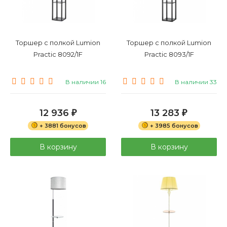
Торшер с полкой Lumion
Торшер с полкой Lumion
Practic 8092/1F
Practic 8093/1F
В наличии 16
В наличии 33
12 936
13 283
₽
₽
+ 3881 бонусов
+ 3985 бонусов
В корзину
В корзину