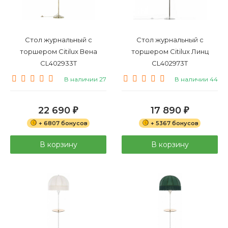
Стол журнальный с
Стол журнальный с
торшером Citilux Вена
торшером Citilux Линц
CL402933T
CL402973T
В наличии 27
В наличии 44
22 690
17 890
₽
₽
+ 6807 бонусов
+ 5367 бонусов
В корзину
В корзину