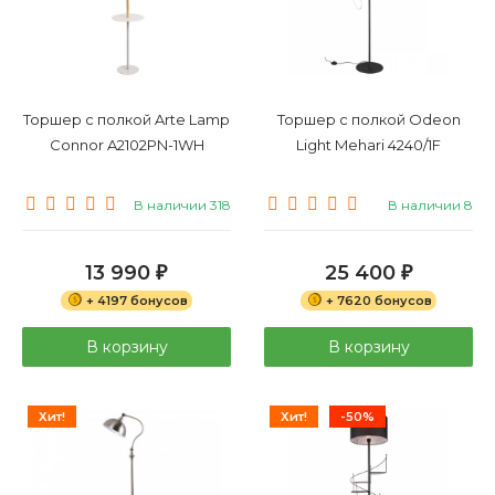
Торшер с полкой Arte Lamp
Торшер с полкой Odeon
Connor A2102PN-1WH
Light Mehari 4240/1F
В наличии 318
В наличии 8
13 990
25 400
₽
₽
+ 4197 бонусов
+ 7620 бонусов
В корзину
В корзину
Хит!
Хит!
-50%