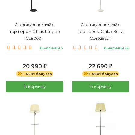
Стол журнальный с
Стол журнальный с
торшером Citilux Батлер
торшером Citilux Вена
CL806011
CL402923T
В наличии 3
В наличии 66
20 990
22 690
₽
₽
+ 6297 бонусов
+ 6807 бонусов
В корзину
В корзину