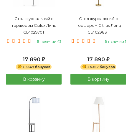
Стол журнальный с
Стол журнальный с
торшером Citilux Линц
торшером Citilux Линц
CL402970T
CL402983T
В наличии 43
В наличии 1
17 890
17 890
₽
₽
+ 5367 бонусов
+ 5367 бонусов
В корзину
В корзину