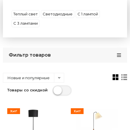
Материал
Цвет
Страна
Бренды
Теплый свет
Светодиодные
С 1 лампой
С 3 лампами
Фильтр товаров
Новые и популярные
Товары со скидкой
Хит!
Хит!