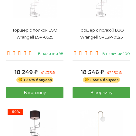
Торшер с полкой LGO
Торшер с полкой LGO
Wrangell LSP-0525
Wrangell GRLSP-0525
В наличии 98
В наличии 100
18 249
18 546
₽
41 475
₽
42 150
₽
₽
+ 5475 бонусов
+ 5564 бонусов
В корзину
В корзину
-50%