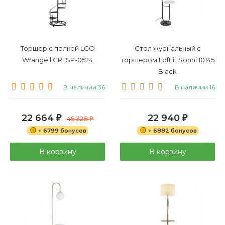
Торшер с полкой LGO
Стол журнальный с
Wrangell GRLSP-0524
торшером Loft it Sonni 10145
Black
В наличии 36
В наличии 16
22 664
22 940
₽
45 328
₽
₽
+ 6799 бонусов
+ 6882 бонусов
В корзину
В корзину