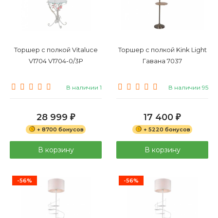
Торшер с полкой Vitaluce
Торшер с полкой Kink Light
V1704 V1704-0/3P
Гавана 7037
В наличии 1
В наличии 95
28 999
17 400
₽
₽
+ 8700 бонусов
+ 5220 бонусов
В корзину
В корзину
-56%
-56%