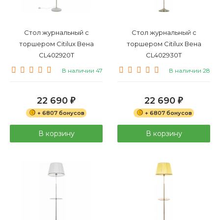
Стол журнальный с
Стол журнальный с
торшером Citilux Вена
торшером Citilux Вена
CL402920T
CL402930T
В наличии 47
В наличии 28
22 690
22 690
₽
₽
+ 6807 бонусов
+ 6807 бонусов
В корзину
В корзину