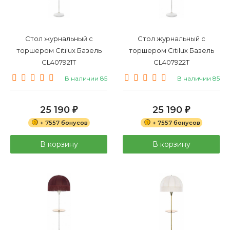
Стол журнальный с
Стол журнальный с
торшером Citilux Базель
торшером Citilux Базель
CL407921T
CL407922T
В наличии 85
В наличии 85
25 190
25 190
₽
₽
+ 7557 бонусов
+ 7557 бонусов
В корзину
В корзину