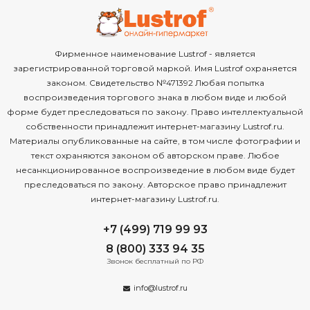
Фирменное наименование Lustrof - является
зарегистрированной торговой маркой. Имя Lustrof охраняется
законом. Свидетельство №471392 Любая попытка
воспроизведения торгового знака в любом виде и любой
форме будет преследоваться по закону. Право интеллектуальной
собственности принадлежит интернет-магазину Lustrof.ru.
Материалы опубликованные на сайте, в том числе фотографии и
текст охраняются законом об авторском праве. Любое
несанкционированное воспроизведение в любом виде будет
преследоваться по закону. Авторское право принадлежит
интернет-магазину Lustrof.ru.
+7 (499) 719 99 93
8 (800) 333 94 35
Звонок бесплатный по РФ
info@lustrof.ru