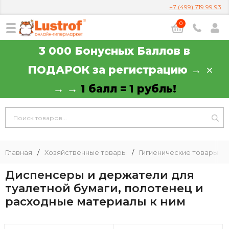
+7 (499) 719 99 93
0
3 000 Бонусных Баллов в
ПОДАРОК за регистрацию →
→ →
1 балл = 1 рубль!
Главная
/
Хозяйственные товары
/
Гигиенические товары
/
Диспенсеры и держатели для
туалетной бумаги, полотенец и
расходные материалы к ним