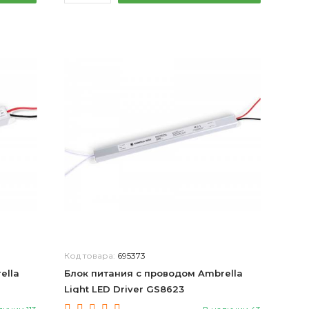
Код товара:
695373
ella
Блок питания с проводом Ambrella
Light LED Driver GS8623