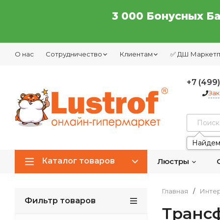
3 000 Бонусных Б
О нас
Сотрудничество
Клиентам
✅ ДШ Маркет
+7 (499
Зак
Найдем
Каталог товаров
Люстры
Главная
/
Интер
Фильтр товаров
Транс