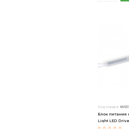
Код товара:
6953
Блок питания 
Light LED Driv