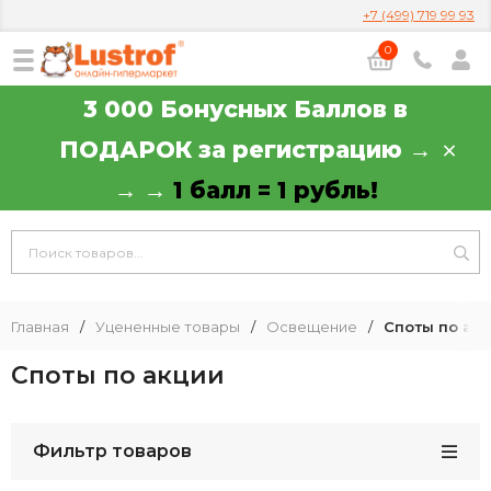
+7 (499) 719 99 93
0
3 000 Бонусных Баллов в
ПОДАРОК за регистрацию →
→ →
1 балл = 1 рубль!
Главная
/
Уцененные товары
/
Освещение
/
Споты по ак
Споты по акции
Фильтр товаров