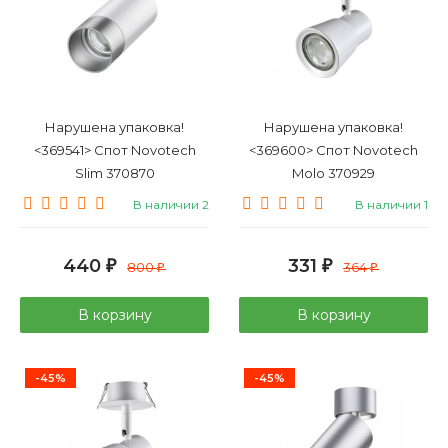
Нарушена упаковка!
Нарушена упаковка!
<369541> Спот Novotech
<369600> Спот Novotech
Slim 370870
Molo 370929
В наличии 2
В наличии 1
440
331
₽
800
₽
364
₽
₽
В корзину
В корзину
-45%
-45%