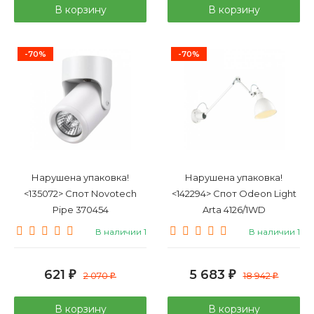
В корзину
В корзину
-70%
-70%
Нарушена упаковка!
Нарушена упаковка!
<135072> Спот Novotech
<142294> Спот Odeon Light
Pipe 370454
Arta 4126/1WD
В наличии 1
В наличии 1
621
5 683
₽
2 070
₽
18 942
₽
₽
В корзину
В корзину