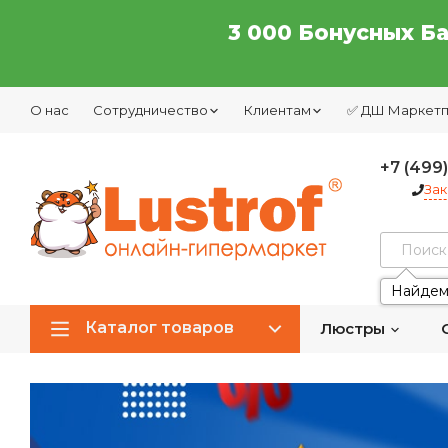
3 000 Бонусных Б
О нас
Сотрудничество
Клиентам
✅ ДШ Маркет
+7 (499
Зак
Найдем
Каталог товаров
Люстры