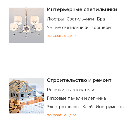
Интерьерные светильники
Люстры
Светильники
Бра
Умные светильники
Торшеры
показать еще
Строительство и ремонт
Розетки, выключатели
Гипсовые панели и лепнина
Электротовары
Клей
Инструменты
показать еще