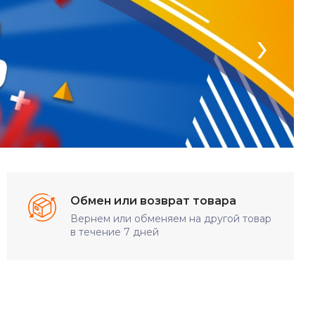
›
Обмен или возврат товара
Вернем или обменяем на другой товар
в течение 7 дней