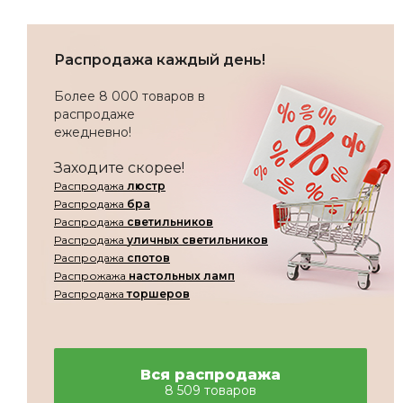
Распродажа каждый день!
Более 8 000 товаров в
распродаже
ежедневно!
Заходите скорее!
Распродажа
люстр
Распродажа
бра
Распродажа
светильников
Распродажа
уличных светильников
Распродажа
спотов
Распрожажа
настольных ламп
Распродажа
торшеров
Вся распродажа
8 509 товаров