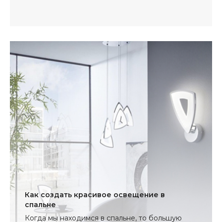
Как создать красивое освещение в
спальне
Когда мы находимся в спальне, то большую