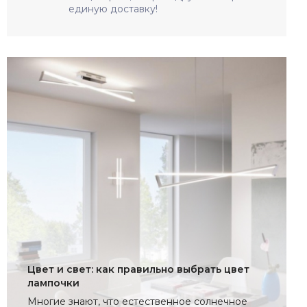
единую доставку!
Цвет и свет: как правильно выбрать цвет
лампочки
Многие знают, что естественное солнечное