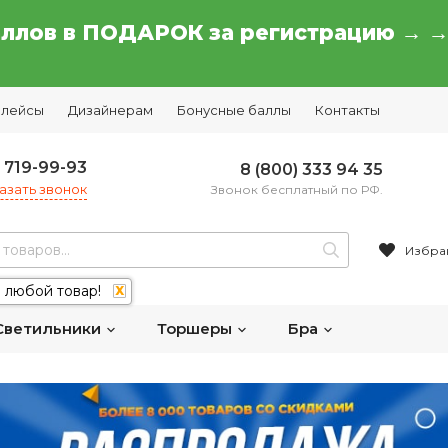
аллов в ПОДАРОК за регистрацию → 
плейсы
Дизайнерам
Бонусные баллы
Контакты
) 719-99-93
8 (800) 333 94 35
азать звонок
Звонок бесплатный по РФ.
Избра
 любой товар!
X
Светильники
Торшеры
Бра