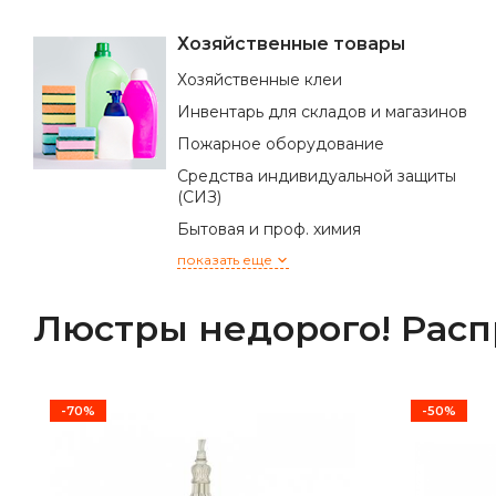
Хозяйственные товары
Хозяйственные клеи
Инвентарь для складов и магазинов
Пожарное оборудование
Средства индивидуальной защиты
(СИЗ)
Бытовая и проф. химия
показать еще
Люстры недорого! Рас
-70%
-50%