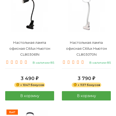
Настольная лампа
Настольная лампа
офисная Citilux Ньютон
офисная Citilux Ньютон
CL803061N
CL803070N
В наличии 85
В наличии 85
3 490
3 790
₽
₽
+ 1047 бонусов
+ 1137 бонусов
В корзину
В корзину
Хит!