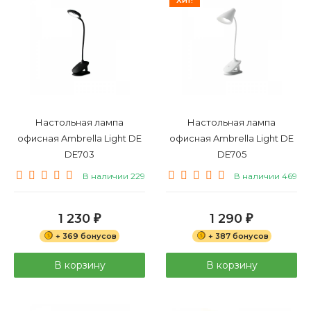
Настольная лампа
Настольная лампа
офисная Ambrella Light DE
офисная Ambrella Light DE
DE703
DE705
В наличии 229
В наличии 469
1 230
1 290
₽
₽
+ 369 бонусов
+ 387 бонусов
В корзину
В корзину