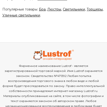
Популярные товары:
Бра
,
Люстры
,
Светильники
,
Торшеры
,
Уличные светильники
.
Фирменное наименование Lustrof - является
зарегистрированной торговой маркой. Имя Lustrof охраняется
законом. Свидетельство №471392 Любая попытка
воспроизведения торгового знака в любом виде и любой
форме будет преследоваться по закону. Право интеллектуальной
собственности принадлежит интернет-магазину Lustrof.ru.
Материалы опубликованные на сайте, в том числе фотографии и
текст охраняются законом об авторском праве. Любое
несанкционированное воспроизведение в любом виде будет