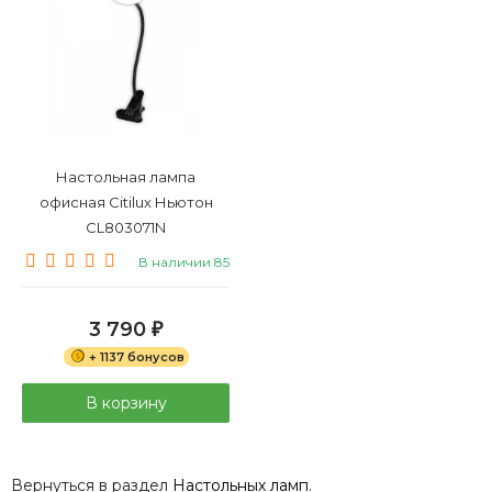
Настольная лампа
офисная Citilux Ньютон
CL803071N
В наличии 85
3 790
₽
+ 1137 бонусов
В корзину
Вернуться в раздел
Настольных ламп
.