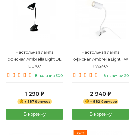
Настольная лампа
Настольная лампа
офисная Ambrella Light DE
офисная Ambrella Light FW
DE707
FW2467
В наличии 500
В наличии 20
1 290
2 940
₽
₽
+ 387 бонусов
+ 882 бонусов
В корзину
В корзину
Хит!