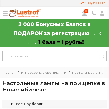
+7 (499) 719 99 93
0
3 000 Бонусных Баллов в
ПОДАРОК за регистрацию →
→ →
1 балл = 1 рубль!
Главная
/
Интерьерные светильники
/
Настольные лампы
/
Настольные лампы на прищепке в
Новосибирске
▼
Все Подборки