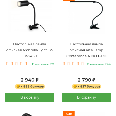
Настольная лампа
Настольная лампа
офисная Ambrella Light FW
офисная Arte Lamp
FW2468
Conference A1106LT-1BK
В наличии 20
В наличии 244
2 940
2 790
₽
₽
+ 882 бонусов
+ 837 бонусов
В корзину
В корзину
Хит!