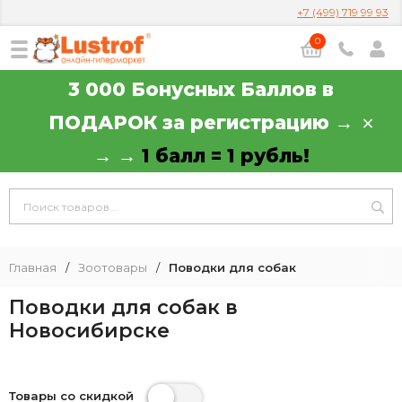
+7 (499) 719 99 93
0
3 000 Бонусных Баллов в
ПОДАРОК за регистрацию →
→ →
1 балл = 1 рубль!
Главная
/
Зоотовары
/
Поводки для собак
Поводки для собак в
Новосибирске
Товары со скидкой