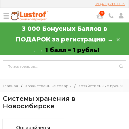
+7 (499) 719 99 93
0
3 000 Бонусных Баллов в
ПОДАРОК за регистрацию →
→ →
1 балл = 1 рубль!
Главная
/
Хозяйственные товары
/
Хозяйственные принадл
Системы хранения в
Новосибирске
Органайзеры