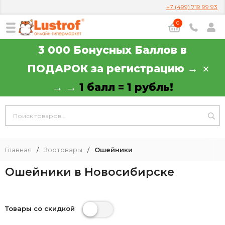
+7 (499) 719 99 93
0
3 000 Бонусных Баллов в
ПОДАРОК за регистрацию →
→ →
1 балл = 1 рубль!
Главная
/
Зоотовары
/
Ошейники
Ошейники в Новосибирске
Товары со скидкой