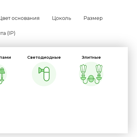
Цвет основания
Цоколь
Размер
а (IP)
мпами
Светодиодные
Элитные