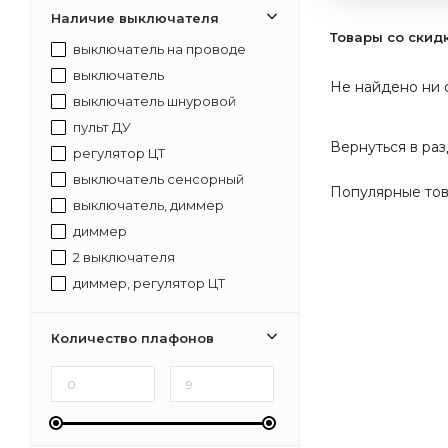
Наличие выключателя
Товары со скид
выключатель на проводе
выключатель
Не найдено ни 
выключатель шнуровой
пульт ДУ
Вернуться в ра
регулятор ЦТ
выключатель сенсорный
Популярные то
выключатель, диммер
диммер
2 выключателя
диммер, регулятор ЦТ
выключатель, диммер, регулятор ЦТ
Количество плафонов