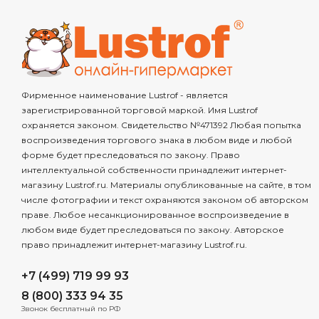
Фирменное наименование Lustrof - является
зарегистрированной торговой маркой. Имя Lustrof
охраняется законом. Свидетельство №471392 Любая попытка
воспроизведения торгового знака в любом виде и любой
форме будет преследоваться по закону. Право
интеллектуальной собственности принадлежит интернет-
магазину Lustrof.ru. Материалы опубликованные на сайте, в том
числе фотографии и текст охраняются законом об авторском
праве. Любое несанкционированное воспроизведение в
любом виде будет преследоваться по закону. Авторское
право принадлежит интернет-магазину Lustrof.ru.
+7 (499) 719 99 93
8 (800) 333 94 35
Звонок бесплатный по РФ