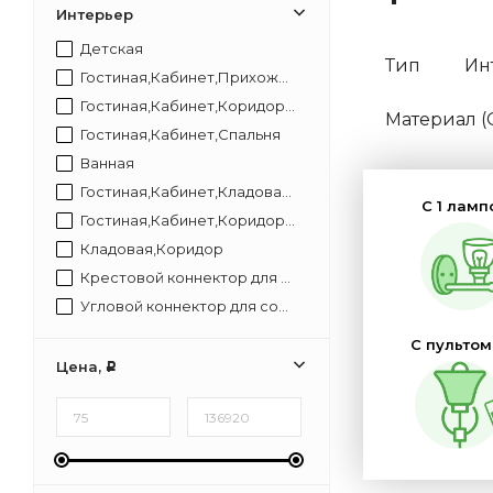
Интерьер
Детская
Тип
Ин
Гостиная,Кабинет,Прихожая,Спальня
Гостиная,Кабинет,Коридор,Прихожая,Спальня
Материал 
Гостиная,Кабинет,Спальня
Ванная
Гостиная,Кабинет,Кладовая,Коридор,Прихожая,Спальня
С 1 ламп
Гостиная,Кабинет,Коридор,Спальня
Кладовая,Коридор
Крестовой коннектор для соединения модульных светильников с артикулом 09-29 позволит собирать светящиеся конструкции без разрывов в свечении. В нем установлены светодиоды с цветом свечения 4000К и световым потоком 96 Лм. Коннектор гармонично встраивается
Угловой коннектор для соединения модульных светильников с артикулом 09-30 позволит собирать светящиеся конструкции без разрывов в свечении. В нем установлены светодиоды с цветом свечения 4000К и световым потоком 48 Лм. Коннектор гармонично встраивается в
С пультом
Цена,
Р