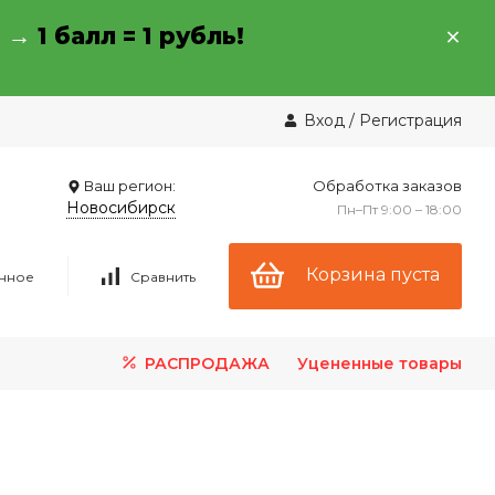
→ →
1 балл = 1 рубль!
Вход
/
Регистрация
Ваш регион:
Обработка заказов
Новосибирск
Пн–Пт 9:00 – 18:00
Корзина пуста
нное
Сравнить
РАСПРОДАЖА
Уцененные товары