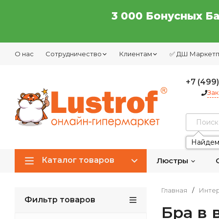
3 000 Бонусных Б
О нас
Сотрудничество
Клиентам
✅ ДШ Маркет
+7 (499
Зак
Найдем
Каталог товаров
Люстры
Главная
/
Интер
Фильтр товаров
Бра в 