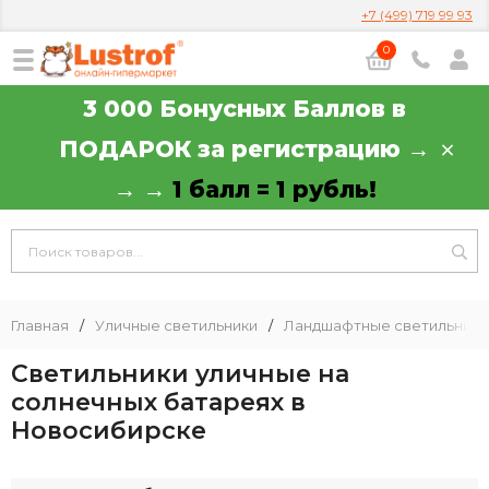
+7 (499) 719 99 93
0
3 000 Бонусных Баллов в
ПОДАРОК за регистрацию →
→ →
1 балл = 1 рубль!
Главная
/
Уличные светильники
/
Ландшафтные светильники
Светильники уличные на
солнечных батареях в
Новосибирске