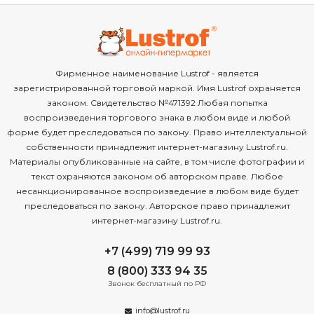
Фирменное наименование Lustrof - является
зарегистрированной торговой маркой. Имя Lustrof охраняется
законом. Свидетельство №471392 Любая попытка
воспроизведения торгового знака в любом виде и любой
форме будет преследоваться по закону. Право интеллектуальной
собственности принадлежит интернет-магазину Lustrof.ru.
Материалы опубликованные на сайте, в том числе фотографии и
текст охраняются законом об авторском праве. Любое
несанкционированное воспроизведение в любом виде будет
преследоваться по закону. Авторское право принадлежит
интернет-магазину Lustrof.ru.
+7 (499) 719 99 93
8 (800) 333 94 35
Звонок бесплатный по РФ
info@lustrof.ru