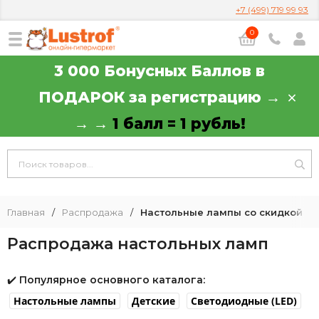
+7 (499) 719 99 93
0
3 000 Бонусных Баллов в
ПОДАРОК за регистрацию →
→ →
1 балл = 1 рубль!
Главная
/
Распродажа
/
Настольные лампы со скидкой
Распродажа настольных ламп
✔️
Популярное основного каталога:
Настольные лампы
Детские
Светодиодные (LED)