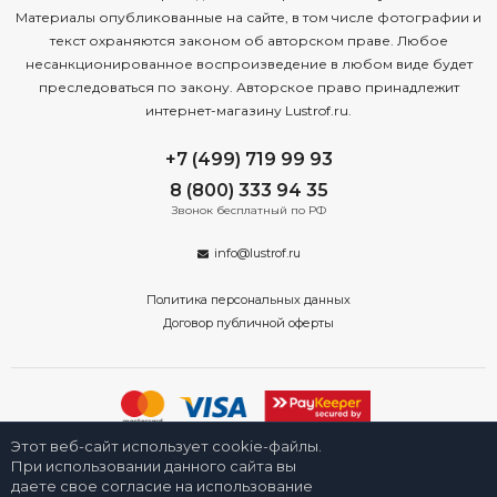
Материалы опубликованные на сайте, в том числе фотографии и
текст охраняются законом об авторском праве. Любое
несанкционированное воспроизведение в любом виде будет
преследоваться по закону. Авторское право принадлежит
интернет-магазину Lustrof.ru.
+7 (499) 719 99 93
8 (800) 333 94 35
Звонок бесплатный по РФ
info@lustrof.ru
Политика персональных данных
Договор публичной оферты
Этот веб-сайт использует cookie-файлы.
2008-2026 © Интернет-магазин «Люстроф» в Новосибирске - приборы
освещения для дома и улицы. Все права защищены.
При использовании данного сайта вы
даете свое согласие на использование