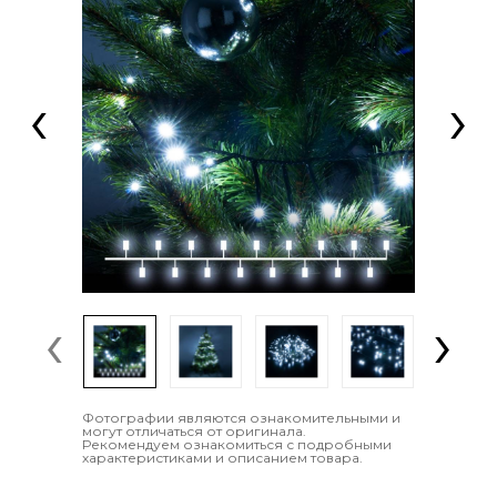
‹
›
‹
›
Фотографии являются ознакомительными и
могут отличаться от оригинала.
Рекомендуем ознакомиться с подробными
характеристиками и описанием товара.