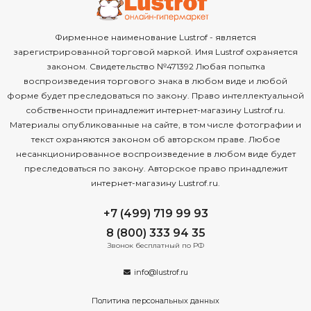
Фирменное наименование Lustrof - является
зарегистрированной торговой маркой. Имя Lustrof охраняется
законом. Свидетельство №471392 Любая попытка
воспроизведения торгового знака в любом виде и любой
форме будет преследоваться по закону. Право интеллектуальной
собственности принадлежит интернет-магазину Lustrof.ru.
Материалы опубликованные на сайте, в том числе фотографии и
текст охраняются законом об авторском праве. Любое
несанкционированное воспроизведение в любом виде будет
преследоваться по закону. Авторское право принадлежит
интернет-магазину Lustrof.ru.
+7 (499) 719 99 93
8 (800) 333 94 35
Звонок бесплатный по РФ
info@lustrof.ru
Политика персональных данных