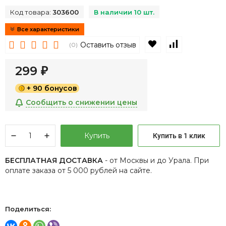
Код товара:
303600
В наличии 10 шт.
Все характеристики
В избранное
К сравнен
Оставить отзыв
(0)
299
₽
+ 90 бонусов
Сообщить о снижении цены
Купить
Купить в 1 клик
БЕСПЛАТНАЯ ДОСТАВКА
- от Москвы и до Урала. При
оплате заказа от 5 000 рублей на сайте.
Поделиться: