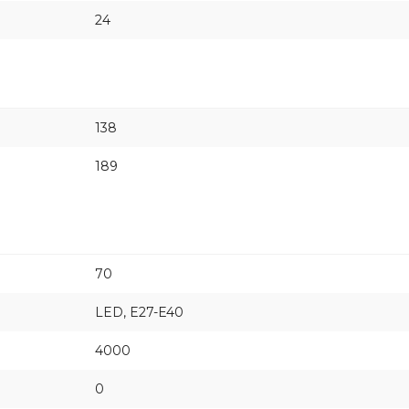
24
138
189
70
LED, E27-E40
4000
0