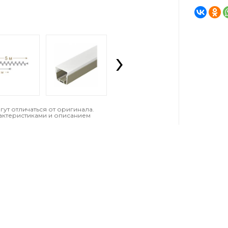
›
т отличаться от оригинала.
актеристиками и описанием