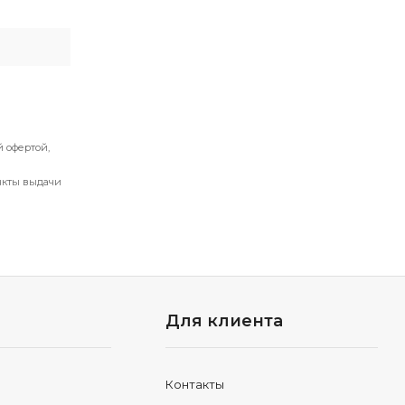
 офертой,
нкты выдачи
Для клиента
Контакты