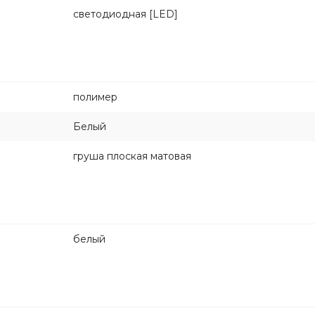
светодиодная [LED]
полимер
Белый
груша плоская матовая
белый