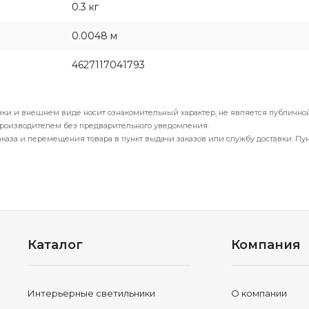
0.3 кг
0.0048 м
4627117041793
вки и внешнем виде носит ознакомительный характер, не является публичной
производителем без предварительного уведомления.
каза и перемещения товара в пункт выдачи заказов или службу доставки. Пу
Каталог
Компания
Интерьерные светильники
О компании