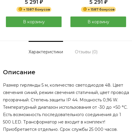
5 291
5 291
₽
₽
+ 1587 бонусов
+ 1587 бонусов
В корзину
В корзину
Характеристики
Отзывы (0)
Описание
Размер гирлянды 5 м, количество светодиодов 48. Цвет
свечения синий, режим свечения статичный, цвет провода
прозрачный. Степень защиты IP 44. Мощность 0,96 W.
Температурный диапазон использования от -30 до +50 °С.
Есть возможность последовательного соединения до 1
500 LED. Трансформатор не входит в комплект!
Приобретается отдельно. Срок службы 25 000 часов.