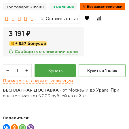
Код товара:
295901
В наличии
Все характеристики
В избранное
К сравнен
Оставить отзыв
(0)
3 191
₽
+ 957 бонусов
Сообщить о снижении цены
Купить
Купить в 1 клик
Посмотреть товары из коллекции
БЕСПЛАТНАЯ ДОСТАВКА
- от Москвы и до Урала. При
оплате заказа от 5 000 рублей на сайте.
Поделиться: