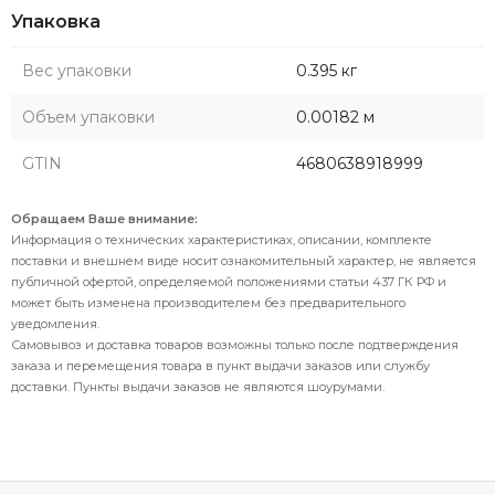
Упаковка
Вес упаковки
0.395 кг
Объем упаковки
0.00182 м
GTIN
4680638918999
Обращаем Ваше внимание:
Информация о технических характеристиках, описании, комплекте
поставки и внешнем виде носит ознакомительный характер, не является
публичной офертой, определяемой положениями статьи 437 ГК РФ и
может быть изменена производителем без предварительного
уведомления.
Самовывоз и доставка товаров возможны только после подтверждения
заказа и перемещения товара в пункт выдачи заказов или службу
доставки. Пункты выдачи заказов не являются шоурумами.