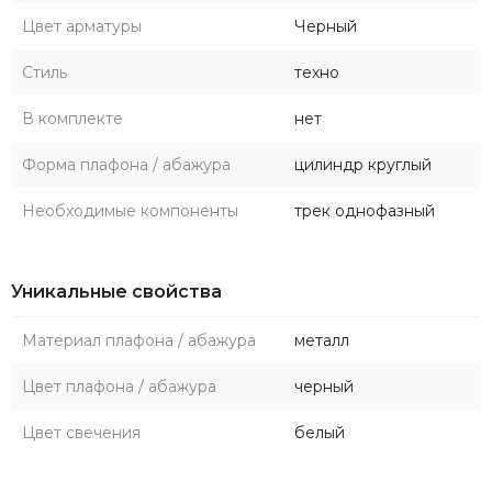
Цвет арматуры
Черный
Стиль
техно
В комплекте
нет
Форма плафона / абажура
цилиндр круглый
Необходимые компоненты
трек однофазный
Уникальные свойства
Материал плафона / абажура
металл
Цвет плафона / абажура
черный
Цвет свечения
белый