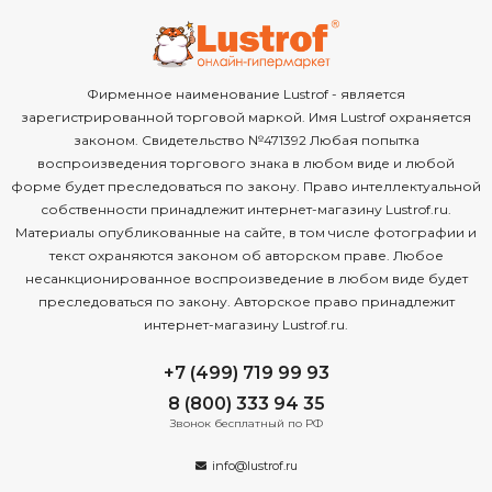
Фирменное наименование Lustrof - является
зарегистрированной торговой маркой. Имя Lustrof охраняется
законом. Свидетельство №471392 Любая попытка
воспроизведения торгового знака в любом виде и любой
форме будет преследоваться по закону. Право интеллектуальной
собственности принадлежит интернет-магазину Lustrof.ru.
Материалы опубликованные на сайте, в том числе фотографии и
текст охраняются законом об авторском праве. Любое
несанкционированное воспроизведение в любом виде будет
преследоваться по закону. Авторское право принадлежит
интернет-магазину Lustrof.ru.
+7 (499) 719 99 93
8 (800) 333 94 35
Звонок бесплатный по РФ
info@lustrof.ru