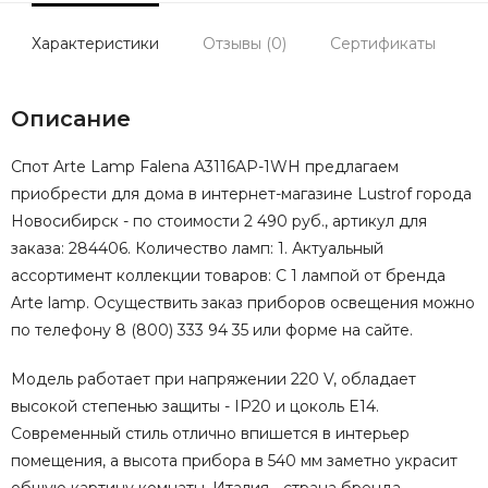
Характеристики
Отзывы (0)
Сертификаты
Описание
Спот Arte Lamp Falena A3116AP-1WH предлагаем
приобрести для дома в интернет-магазине Lustrof города
Новосибирск - по стоимости 2 490 руб., артикул для
заказа: 284406. Количество ламп: 1. Актуальный
ассортимент коллекции товаров: С 1 лампой от бренда
Arte lamp. Осуществить заказ приборов освещения можно
по телефону 8 (800) 333 94 35 или форме на сайте.
Модель работает при напряжении 220 V, обладает
высокой степенью защиты - IP20 и цоколь E14.
Современный стиль отлично впишется в интерьер
помещения, а высота прибора в 540 мм заметно украсит
общую картину комнаты. Италия - страна бренда.