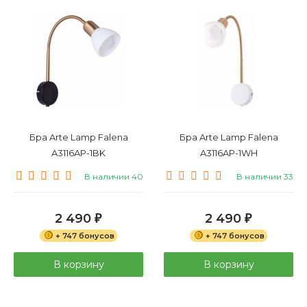
Бра Arte Lamp Falena
Бра Arte Lamp Falena
A3116AP-1BK
A3116AP-1WH
В наличии 40
В наличии 33
2 490
2 490
₽
₽
+ 747 бонусов
+ 747 бонусов
В корзину
В корзину