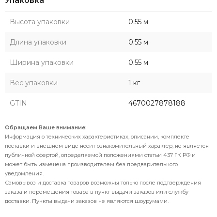
Упаковка
Высота упаковки
0.55 м
Длина упаковки
0.55 м
Ширина упаковки
0.55 м
Вес упаковки
1 кг
GTIN
4670027878188
Обращаем Ваше внимание:
Информация о технических характеристиках, описании, комплекте
поставки и внешнем виде носит ознакомительный характер, не является
публичной офертой, определяемой положениями статьи 437 ГК РФ и
может быть изменена производителем без предварительного
уведомления.
Самовывоз и доставка товаров возможны только после подтверждения
заказа и перемещения товара в пункт выдачи заказов или службу
доставки. Пункты выдачи заказов не являются шоурумами.