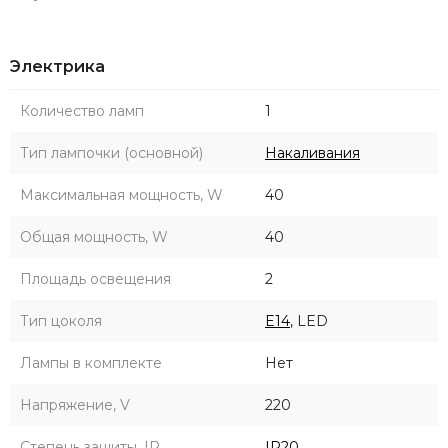
Электрика
Количество ламп
1
Тип лампочки (основной)
Накаливания
Максимальная мощность, W
40
Общая мощность, W
40
Площадь освещения
2
Тип цоколя
E14
, LED
Лампы в комплекте
Нет
Напряжение, V
220
Степень защиты, IP
IP20