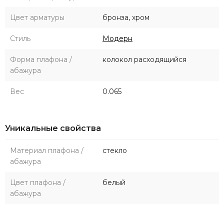
Цвет арматуры
бронза, хром
Стиль
Модерн
Форма плафона /
колокол расходящийся
абажура
Вес
0.065
Уникальные свойства
Материал плафона /
стекло
абажура
Цвет плафона /
белый
абажура