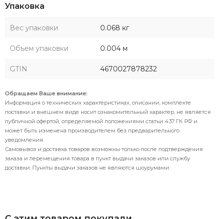
Упаковка
Вес упаковки
0.068 кг
Объем упаковки
0.004 м
GTIN
4670027878232
Обращаем Ваше внимание:
Информация о технических характеристиках, описании, комплекте
поставки и внешнем виде носит ознакомительный характер, не является
публичной офертой, определяемой положениями статьи 437 ГК РФ и
может быть изменена производителем без предварительного
уведомления.
Самовывоз и доставка товаров возможны только после подтверждения
заказа и перемещения товара в пункт выдачи заказов или службу
доставки. Пункты выдачи заказов не являются шоурумами.
С этим товаром покупали