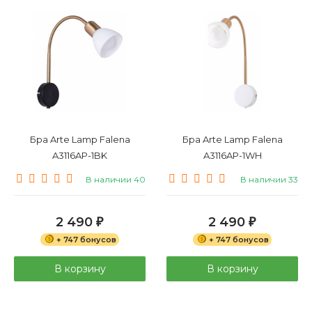
Бра Arte Lamp Falena
Бра Arte Lamp Falena
A3116AP-1BK
A3116AP-1WH
В наличии 40
В наличии 33
2 490
2 490
₽
₽
+ 747 бонусов
+ 747 бонусов
В корзину
В корзину