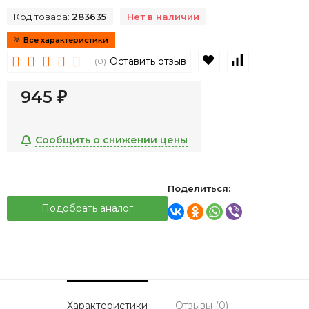
Код товара:
283635
Нет в наличии
Все характеристики
В избранное
К сравнен
Оставить отзыв
(0)
945
₽
Сообщить о снижении цены
Поделиться:
Подобрать аналог
Характеристики
Отзывы (0)