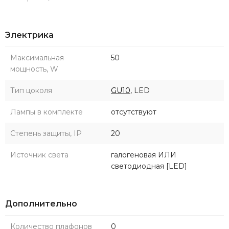
Электрика
Максимальная
50
мощность, W
Тип цоколя
GU10
, LED
Лампы в комплекте
отсутствуют
Степень защиты, IP
20
Источник света
галогеновая ИЛИ
светодиодная [LED]
Дополнительно
Количество плафонов
0