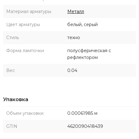
Материал арматуры
Металл
Цвет арматуры
белый, серый
Стиль
техно
Форма лампочки
полусферическая с
рефлектором
Вес
0.04
Упаковка
Объем упаковки
0.00061985 м
GTIN
4620090418439