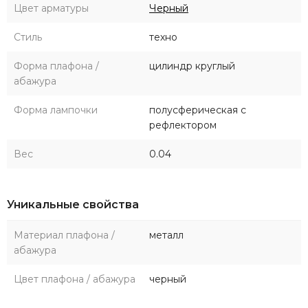
Цвет арматуры
Черный
Стиль
техно
Форма плафона /
цилиндр круглый
абажура
Форма лампочки
полусферическая с
рефлектором
Вес
0.04
Уникальные свойства
Материал плафона /
металл
абажура
Цвет плафона / абажура
черный