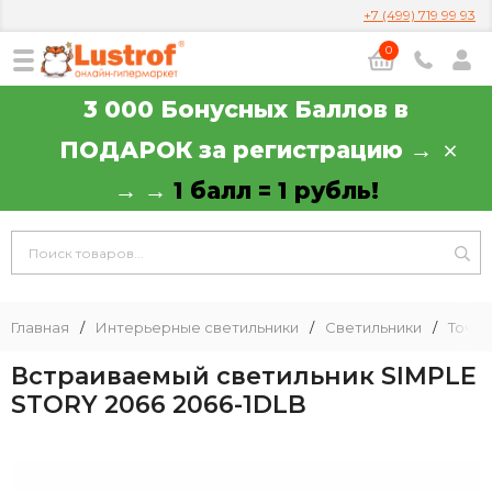
+7 (499) 719 99 93
0
3 000 Бонусных Баллов в
ПОДАРОК за регистрацию →
→ →
1 балл = 1 рубль!
Главная
/
Интерьерные светильники
/
Светильники
/
Точеч
Встраиваемый светильник SIMPLE
STORY 2066 2066-1DLB