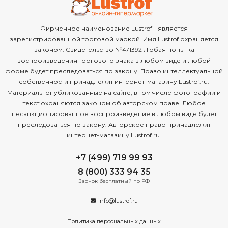
Фирменное наименование Lustrof - является
зарегистрированной торговой маркой. Имя Lustrof охраняется
законом. Свидетельство №471392 Любая попытка
воспроизведения торгового знака в любом виде и любой
форме будет преследоваться по закону. Право интеллектуальной
собственности принадлежит интернет-магазину Lustrof.ru.
Материалы опубликованные на сайте, в том числе фотографии и
текст охраняются законом об авторском праве. Любое
несанкционированное воспроизведение в любом виде будет
преследоваться по закону. Авторское право принадлежит
интернет-магазину Lustrof.ru.
+7 (499) 719 99 93
8 (800) 333 94 35
Звонок бесплатный по РФ
info@lustrof.ru
Политика персональных данных