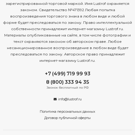
зарегистрированной торговой маркой. Имя Lustrof охраняется
законом. Свидетельство №471392 Любая попытка
воспроизведения торгового знака в любом виде и любой
форме будет преследоваться по закону. Право интеллектуальной
собственности принадлежит интернет-магазину Lustrof.ru.
Материалы опубликованные на сайте, в том числе фотографии и
текст охраняются законом об авторском праве. Любое
несанкционированное воспроизведение в любом виде будет
преследоваться по закону. Авторское право принадлежит
интернет-магазину Lustrof.ru.
+7 (499) 719 99 93
8 (800) 333 94 35
Звонок бесплатный по РФ
info@lustrof.ru
Политика персональных данных
Договор публичной оферты