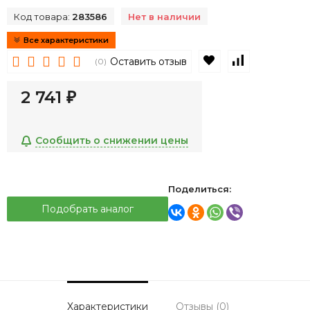
Код товара:
283586
Нет в наличии
Все характеристики
В избранное
К сравнен
Оставить отзыв
(0)
2 741
₽
Сообщить о снижении цены
Поделиться:
Подобрать аналог
Характеристики
Отзывы (0)