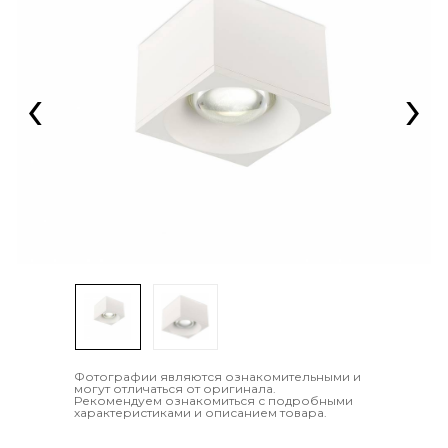
‹
›
Фотографии являются ознакомительными и
могут отличаться от оригинала.
Рекомендуем ознакомиться с подробными
характеристиками и описанием товара.