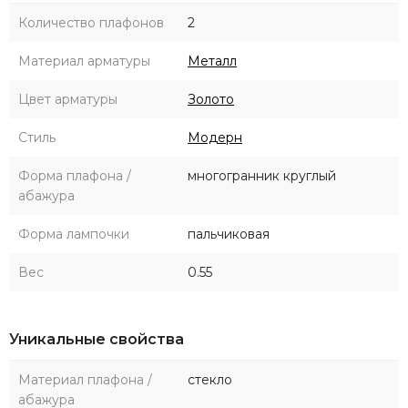
Количество плафонов
2
Материал арматуры
Металл
Цвет арматуры
Золото
Стиль
Модерн
Форма плафона /
многогранник круглый
абажура
Форма лампочки
пальчиковая
Вес
0.55
Уникальные свойства
Материал плафона /
стекло
абажура