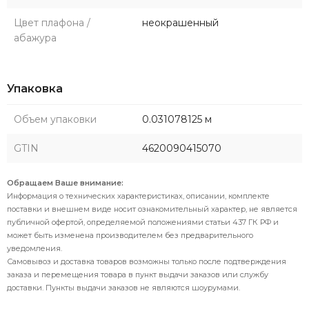
Цвет плафона /
неокрашенный
абажура
Упаковка
Объем упаковки
0.031078125 м
GTIN
4620090415070
Обращаем Ваше внимание:
Информация о технических характеристиках, описании, комплекте
поставки и внешнем виде носит ознакомительный характер, не является
публичной офертой, определяемой положениями статьи 437 ГК РФ и
может быть изменена производителем без предварительного
уведомления.
Самовывоз и доставка товаров возможны только после подтверждения
заказа и перемещения товара в пункт выдачи заказов или службу
доставки. Пункты выдачи заказов не являются шоурумами.