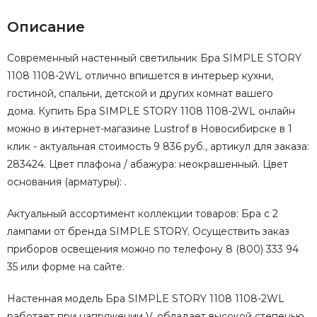
Описание
Современный настенный светильник Бра SIMPLE STORY
1108 1108-2WL отлично впишется в интерьер кухни,
гостиной, спальни, детской и других комнат вашего
дома. Купить Бра SIMPLE STORY 1108 1108-2WL онлайн
можно в интернет-магазине Lustrof в Новосибирске в 1
клик - актуальная стоимость 9 836 руб., артикул для заказа:
283424. Цвет плафона / абажура: неокрашенный. Цвет
основания (арматуры): .
Актуальный ассортимент коллекции товаров: Бра с 2
лампами от бренда SIMPLE STORY. Осуществить заказ
приборов освещения можно по телефону 8 (800) 333 94
35 или форме на сайте.
Настенная модель Бра SIMPLE STORY 1108 1108-2WL
работает при напряжении V, обладает высокой степенью