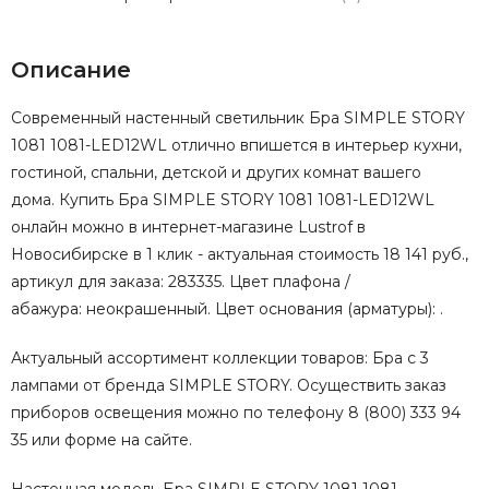
Описание
Современный настенный светильник Бра SIMPLE STORY
1081 1081-LED12WL отлично впишется в интерьер кухни,
гостиной, спальни, детской и других комнат вашего
дома. Купить Бра SIMPLE STORY 1081 1081-LED12WL
онлайн можно в интернет-магазине Lustrof в
Новосибирске в 1 клик - актуальная стоимость 18 141 руб.,
артикул для заказа: 283335. Цвет плафона /
абажура: неокрашенный. Цвет основания (арматуры): .
Актуальный ассортимент коллекции товаров: Бра с 3
лампами от бренда SIMPLE STORY. Осуществить заказ
приборов освещения можно по телефону 8 (800) 333 94
35 или форме на сайте.
Настенная модель Бра SIMPLE STORY 1081 1081-