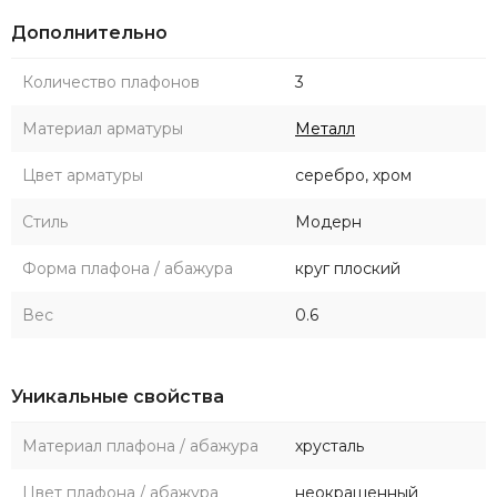
Дополнительно
Количество плафонов
3
Материал арматуры
Металл
Цвет арматуры
серебро, хром
Стиль
Модерн
Форма плафона / абажура
круг плоский
Вес
0.6
Уникальные свойства
Материал плафона / абажура
хрусталь
Цвет плафона / абажура
неокрашенный