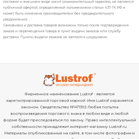
поставки и внешнем виде носит ознакомительный характер, не является
публичной офертой, определяемой положениями статьи 437 ГК РФ и
может быть изменена производителем без предварительного
уведомления.
Самовывоз и доставка товаров возможны только после подтверждения
заказа и перемещения товара в пункт выдачи заказов или службу
доставки. Пункты выдачи заказов не являются шоурумами.
Фирменное наименование Lustrof - является
зарегистрированной торговой маркой. Имя Lustrof охраняется
законом. Свидетельство №471392 Любая попытка
воспроизведения торгового знака в любом виде и любой
форме будет преследоваться по закону. Право интеллектуальной
собственности принадлежит интернет-магазину Lustrof.ru.
Материалы опубликованные на сайте, в том числе фотографии и