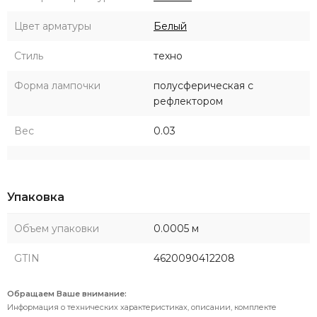
Цвет арматуры
Белый
Стиль
техно
Форма лампочки
полусферическая с
рефлектором
Вес
0.03
Упаковка
Объем упаковки
0.0005 м
GTIN
4620090412208
Обращаем Ваше внимание:
Информация о технических характеристиках, описании, комплекте