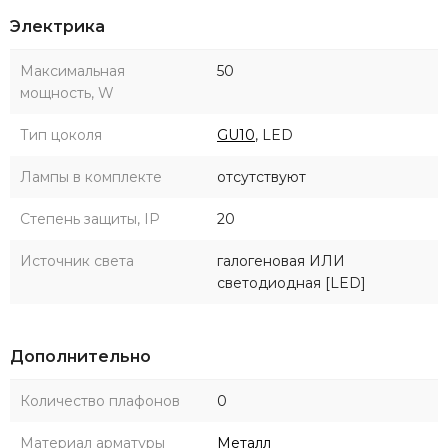
Электрика
Максимальная
50
мощность, W
Тип цоколя
GU10
, LED
Лампы в комплекте
отсутствуют
Степень защиты, IP
20
Источник света
галогеновая ИЛИ
светодиодная [LED]
Дополнительно
Количество плафонов
0
Материал арматуры
Металл