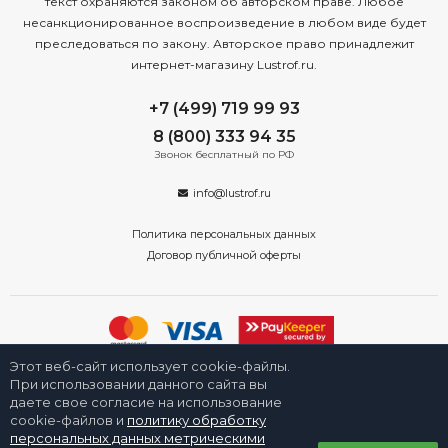
текст охраняются законом об авторском праве. Любое
несанкционированное воспроизведение в любом виде будет
преследоваться по закону. Авторское право принадлежит
интернет-магазину Lustrof.ru.
+7 (499) 719 99 93
8 (800) 333 94 35
Звонок бесплатный по РФ
info@lustrof.ru
Политика персональных данных
Договор публичной оферты
Этот веб-сайт использует cookie-файлы.
2008-2026 © Интернет-магазин «Люстроф» в Новосибирске - приборы
освещения для дома и улицы. Все права защищены.
При использовании данного сайта вы
даете свое согласие на использование
cookie-файлов и
политику обработку
персональных данных метрическими