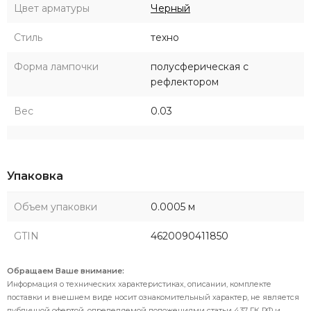
Цвет арматуры
Черный
Стиль
техно
Форма лампочки
полусферическая с
рефлектором
Вес
0.03
Упаковка
Объем упаковки
0.0005 м
GTIN
4620090411850
Обращаем Ваше внимание:
Информация о технических характеристиках, описании, комплекте
поставки и внешнем виде носит ознакомительный характер, не является
публичной офертой, определяемой положениями статьи 437 ГК РФ и