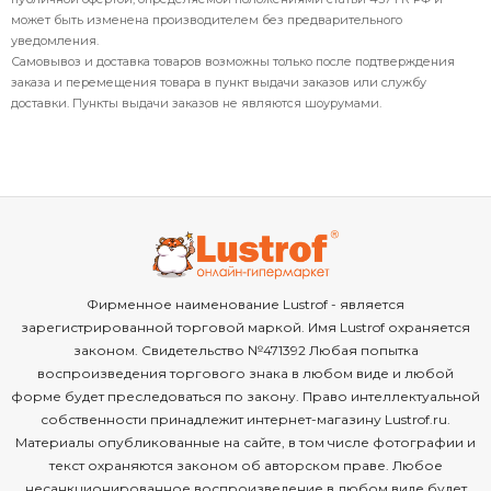
может быть изменена производителем без предварительного
уведомления.
Самовывоз и доставка товаров возможны только после подтверждения
заказа и перемещения товара в пункт выдачи заказов или службу
доставки. Пункты выдачи заказов не являются шоурумами.
Фирменное наименование Lustrof - является
зарегистрированной торговой маркой. Имя Lustrof охраняется
законом. Свидетельство №471392 Любая попытка
воспроизведения торгового знака в любом виде и любой
форме будет преследоваться по закону. Право интеллектуальной
собственности принадлежит интернет-магазину Lustrof.ru.
Материалы опубликованные на сайте, в том числе фотографии и
текст охраняются законом об авторском праве. Любое
несанкционированное воспроизведение в любом виде будет