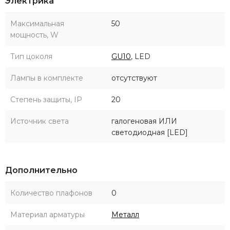
Электрика
Максимальная
50
мощность, W
Тип цоколя
GU10
, LED
Лампы в комплекте
отсутствуют
Степень защиты, IP
20
Источник света
галогеновая ИЛИ
светодиодная [LED]
Дополнительно
Количество плафонов
0
Материал арматуры
Металл