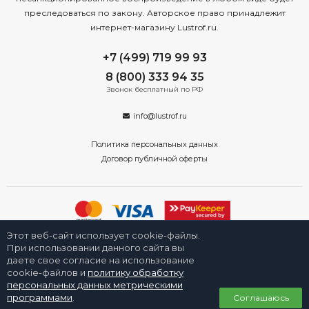
преследоваться по закону. Авторское право принадлежит
интернет-магазину Lustrof.ru.
+7 (499) 719 99 93
8 (800) 333 94 35
Звонок бесплатный по РФ
info@lustrof.ru
Политика персональных данных
Договор публичной оферты
Этот веб-сайт использует cookie-файлы.
2008-2026 © Интернет-магазин «Люстроф» в Новосибирске - приборы
освещения для дома и улицы. Все права защищены.
При использовании данного сайта вы
даете свое согласие на использование
cookie-файлов и
политику обработку
персональных данных метрическими
0
программами
.
Соглашаюсь