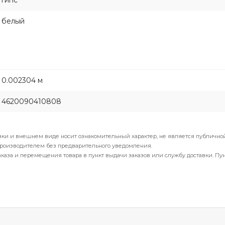
гипс
белый
0.002304 м
4620090410808
вки и внешнем виде носит ознакомительный характер, не является публичной
производителем без предварительного уведомления.
каза и перемещения товара в пункт выдачи заказов или службу доставки. Пу