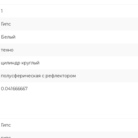
1
Гипс
Белый
техно
цилиндр круглый
полусферическая с рефлектором
0.041666667
Гипс