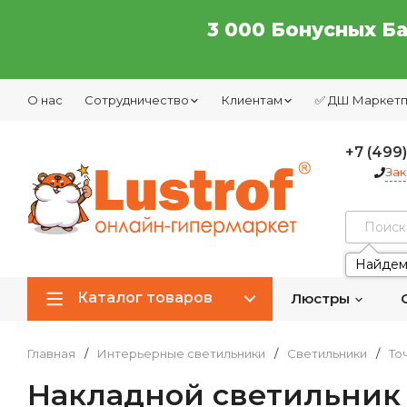
3 000 Бонусных Б
О нас
Сотрудничество
Клиентам
✅ ДШ Маркет
+7 (499
Зак
Найдем
Каталог товаров
Люстры
Главная
/
Интерьерные светильники
/
Светильники
/
То
Накладной светильник 