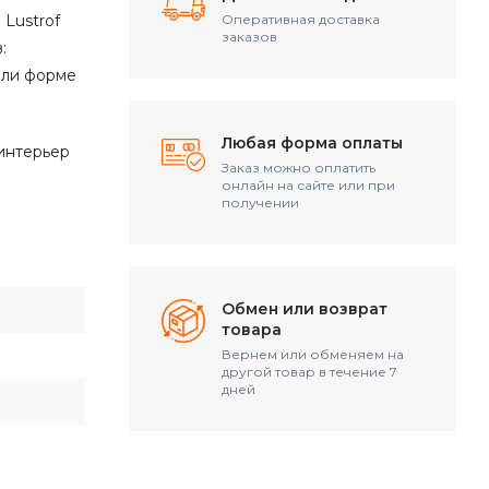
Lustrof
Оперативная доставка
заказов
:
или форме
Любая форма оплаты
 интерьер
Заказ можно оплатить
онлайн на сайте или при
получении
Обмен или возврат
товара
Вернем или обменяем на
другой товар в течение 7
дней