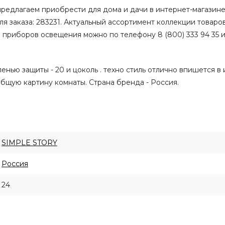
едлагаем приобрести для дома и дачи в интернет-магазине 
ля заказа: 283231. Актуальный ассортимент коллекции товаров
 приборов освещения можно по телефону 8 (800) 333 94 35 
нью защиты - 20 и цоколь . техно стиль отлично впишется в
общую картину комнаты. Страна бренда - Россия.
SIMPLE STORY
Россия
24