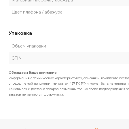
Материал плафона / абажура
Цвет плафона / абажура
Упаковка
Объем упаковки
GTIN
Обращаем Ваше внимание:
Информация о технических характеристиках, описании, комплекте поста
определяемой положениями статьи 437 ГК РФ и может быть изменена 
Самовывоз и доставка товаров возможны только после подтверждения за
заказов не являются шоурумами.