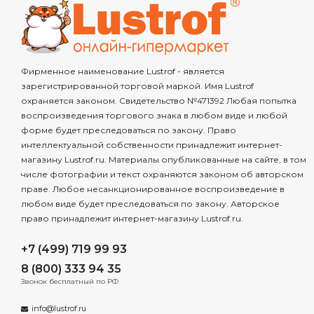
Фирменное наименование Lustrof - является
зарегистрированной торговой маркой. Имя Lustrof
охраняется законом. Свидетельство №471392 Любая попытка
воспроизведения торгового знака в любом виде и любой
форме будет преследоваться по закону. Право
интеллектуальной собственности принадлежит интернет-
магазину Lustrof.ru. Материалы опубликованные на сайте, в том
числе фотографии и текст охраняются законом об авторском
праве. Любое несанкционированное воспроизведение в
любом виде будет преследоваться по закону. Авторское
право принадлежит интернет-магазину Lustrof.ru.
+7 (499) 719 99 93
8 (800) 333 94 35
Звонок бесплатный по РФ
info@lustrof.ru