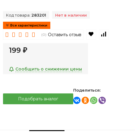
Код товара:
283201
Нет в наличии
Все характеристики
В избранное
К сравнен
Оставить отзыв
(0)
199
₽
Сообщить о снижении цены
Поделиться:
Подобрать аналог