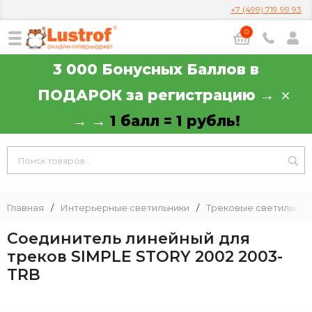
+7 (499) 719 99 93
0
3 000 Бонусных Баллов в
ПОДАРОК за регистрацию →
→ →
1 балл = 1 рубль!
Главная
/
Интерьерные светильники
/
Трековые светильник
Соединитель линейный для
треков SIMPLE STORY 2002 2003-
TRB