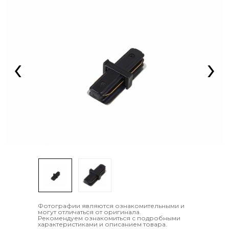
‹
›
Фотографии являются ознакомительными и
могут отличаться от оригинала.
Рекомендуем ознакомиться с подробными
характеристиками и описанием товара.