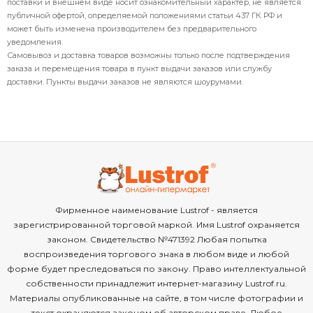
поставки и внешнем виде носит ознакомительный характер, не является
публичной офертой, определяемой положениями статьи 437 ГК РФ и
может быть изменена производителем без предварительного
уведомления.
Самовывоз и доставка товаров возможны только после подтверждения
заказа и перемещения товара в пункт выдачи заказов или службу
доставки. Пункты выдачи заказов не являются шоурумами.
Фирменное наименование Lustrof - является
зарегистрированной торговой маркой. Имя Lustrof охраняется
законом. Свидетельство №471392 Любая попытка
воспроизведения торгового знака в любом виде и любой
форме будет преследоваться по закону. Право интеллектуальной
собственности принадлежит интернет-магазину Lustrof.ru.
Материалы опубликованные на сайте, в том числе фотографии и
текст охраняются законом об авторском праве. Любое