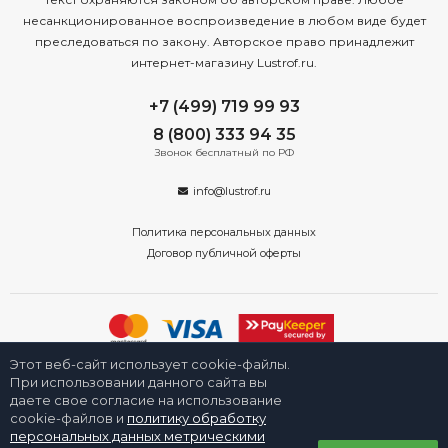
несанкционированное воспроизведение в любом виде будет
преследоваться по закону. Авторское право принадлежит
интернет-магазину Lustrof.ru.
+7 (499) 719 99 93
8 (800) 333 94 35
Звонок бесплатный по РФ
info@lustrof.ru
Политика персональных данных
Договор публичной оферты
Этот веб-сайт использует cookie-файлы.
2008-2026 © Интернет-магазин «Люстроф» в Новосибирске - приборы
освещения для дома и улицы. Все права защищены.
При использовании данного сайта вы
даете свое согласие на использование
cookie-файлов и
политику обработку
персональных данных метрическими