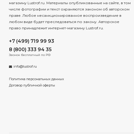
магазину Lustrof.ru. Материалы опубликованные на сайте, в том
числе фотографии и текст охраняются законом об авторском
праве. Любое несанкционированное воспроизведение в
любом виде будет преследоваться по закону. Авторское
право принадлежит интернет-магазину Lustrof.ru.
+7 (499) 719 99 93
8 (800) 333 94 35
Звонок бесплатный по РФ
info@lustrof.ru
Политика персональных данных
Договор публичной оферты