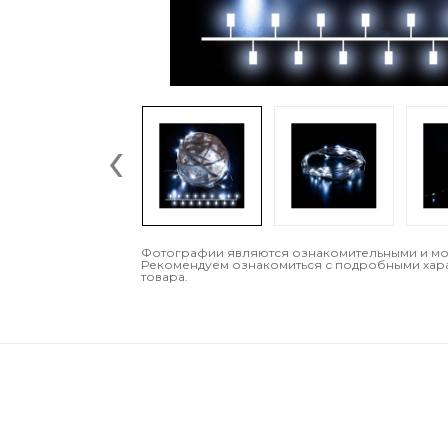
‹
Фотографии являются ознакомительными и могу
Рекомендуем ознакомиться с подробными хар
товара.