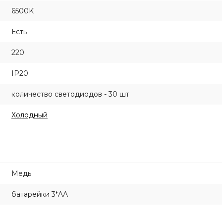
6500K
Есть
220
IP20
количество светодиодов - 30 шт
Холодный
Медь
батарейки 3*AA