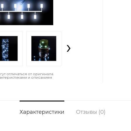
›
т отличаться от оригинала.
актеристиками и описанием
Характеристики
Отзывы (0)