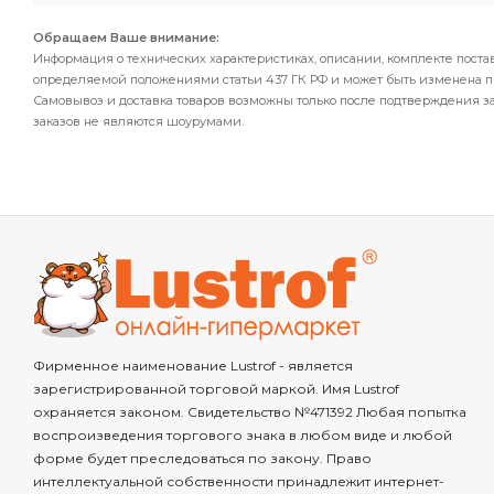
Обращаем Ваше внимание:
Информация о технических характеристиках, описании, комплекте поста
определяемой положениями статьи 437 ГК РФ и может быть изменена 
Самовывоз и доставка товаров возможны только после подтверждения за
заказов не являются шоурумами.
Фирменное наименование Lustrof - является
зарегистрированной торговой маркой. Имя Lustrof
охраняется законом. Свидетельство №471392 Любая попытка
воспроизведения торгового знака в любом виде и любой
форме будет преследоваться по закону. Право
интеллектуальной собственности принадлежит интернет-