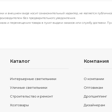
вки и внешнем виде носит ознакомительный характер, не является публичной
производителем без предварительного уведомления.
каза и перемещения товара в пункт выдачи заказов или службу доставки. Пу
Каталог
Компания
Интерьерные светильники
О компании
Уличные светильники
Оптовикам
Строительство и ремонт
Дропшиппинг
Хозтовары
Дизайнерам