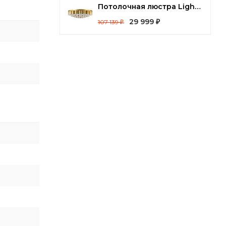
Потолочная люстра Lightstar Siena 720402
29 999
107 139
₽
₽