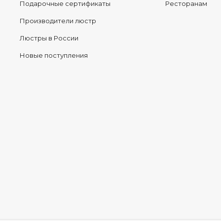
Подарочные сертификаты
Ресторанам
Производители люстр
Люстры в России
Новые поступления